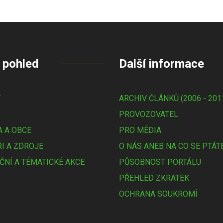
 pohled
Další informace
Y
ARCHIV ČLÁNKŮ (2006 - 201
PROVOZOVATEL
 A OBCE
PRO MÉDIA
I A ZDROJE
O NÁS ANEB NA CO SE PTÁT
ČNÍ A TÉMATICKÉ AKCE
PŮSOBNOST PORTÁLU
PŘEHLED ZKRATEK
OCHRANA SOUKROMÍ