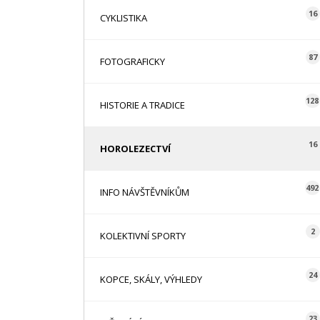
16
CYKLISTIKA
87
FOTOGRAFICKY
128
HISTORIE A TRADICE
16
HOROLEZECTVÍ
492
INFO NÁVŠTĚVNÍKŮM
2
KOLEKTIVNÍ SPORTY
24
KOPCE, SKÁLY, VÝHLEDY
23