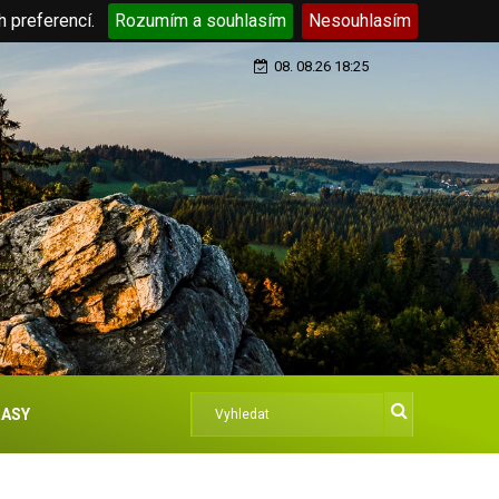
h preferencí.
Rozumím a souhlasím
Nesouhlasím
08. 08.26 18:25
ASY