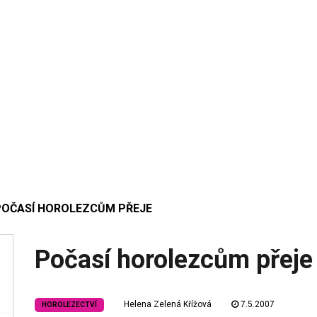
POČASÍ HOROLEZCŮM PŘEJE
Počasí horolezcům přeje
Helena Zelená Křížová
7.5.2007
HOROLEZECTVÍ