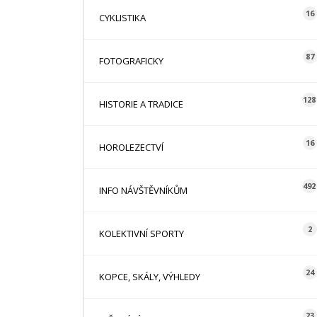
16
CYKLISTIKA
87
FOTOGRAFICKY
128
HISTORIE A TRADICE
16
HOROLEZECTVÍ
492
INFO NÁVŠTĚVNÍKŮM
2
KOLEKTIVNÍ SPORTY
24
KOPCE, SKÁLY, VÝHLEDY
23