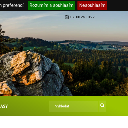
h preferencí.
Rozumím a souhlasím
Nesouhlasím
07. 08.26 10:27
ASY