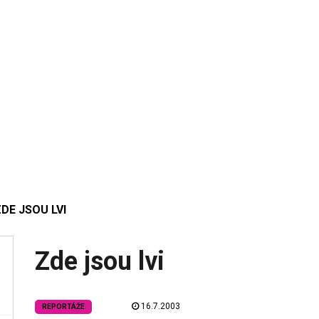
DE JSOU LVI
Zde jsou lvi
16.7.2003
REPORTÁŽE