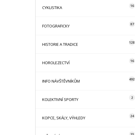
16
CYKLISTIKA
87
FOTOGRAFICKY
128
HISTORIE A TRADICE
16
HOROLEZECTVÍ
492
INFO NÁVŠTĚVNÍKŮM
2
KOLEKTIVNÍ SPORTY
24
KOPCE, SKÁLY, VÝHLEDY
23