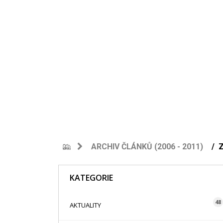
ARCHIV ČLÁNKŮ (2006 - 2011)
Z
KATEGORIE
48
AKTUALITY