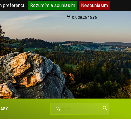
h preferencí.
Rozumím a souhlasím
Nesouhlasím
07. 08.26 15:36
ASY