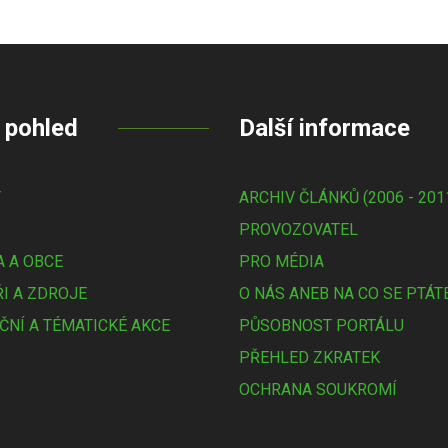
 pohled
Další informace
Y
ARCHIV ČLÁNKŮ (2006 - 201
PROVOZOVATEL
 A OBCE
PRO MÉDIA
I A ZDROJE
O NÁS ANEB NA CO SE PTÁT
ČNÍ A TÉMATICKÉ AKCE
PŮSOBNOST PORTÁLU
PŘEHLED ZKRATEK
OCHRANA SOUKROMÍ