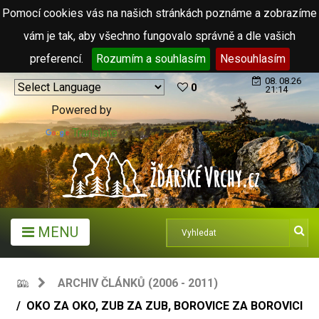
Pomocí cookies vás na našich stránkách poznáme a zobrazíme
vám je tak, aby všechno fungovalo správně a dle vašich
preferencí.
Rozumím a souhlasím
Nesouhlasím
08. 08.26
0
21:14
Powered by
Translate
MENU
ARCHIV ČLÁNKŮ (2006 - 2011)
OKO ZA OKO, ZUB ZA ZUB, BOROVICE ZA BOROVICI