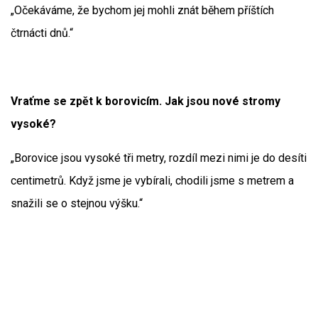
„Očekáváme, že bychom jej mohli znát během příštích
čtrnácti dnů.“
Vraťme se zpět k borovicím. Jak jsou nové stromy
vysoké?
„Borovice jsou vysoké tři metry, rozdíl mezi nimi je do desíti
centimetrů. Když jsme je vybírali, chodili jsme s metrem a
snažili se o stejnou výšku.“