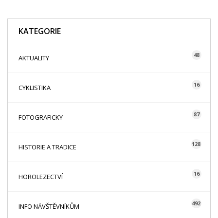
KATEGORIE
48
AKTUALITY
16
CYKLISTIKA
87
FOTOGRAFICKY
128
HISTORIE A TRADICE
16
HOROLEZECTVÍ
492
INFO NÁVŠTĚVNÍKŮM