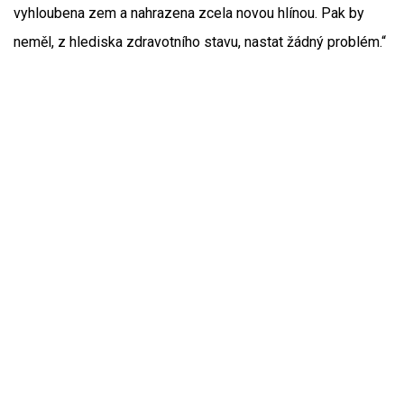
vyhloubena zem a nahrazena zcela novou hlínou. Pak by
neměl, z hlediska zdravotního stavu, nastat žádný problém.“