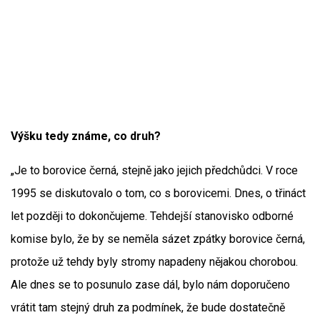
Výšku tedy známe, co druh?
„Je to borovice černá, stejně jako jejich předchůdci. V roce
1995 se diskutovalo o tom, co s borovicemi. Dnes, o třináct
let později to dokončujeme. Tehdejší stanovisko odborné
komise bylo, že by se neměla sázet zpátky borovice černá,
protože už tehdy byly stromy napadeny nějakou chorobou.
Ale dnes se to posunulo zase dál, bylo nám doporučeno
vrátit tam stejný druh za podmínek, že bude dostatečně