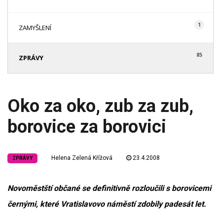
1
ZAMYŠLENÍ
85
ZPRÁVY
Oko za oko, zub za zub,
borovice za borovici
Helena Zelená Křížová
23.4.2008
ZPRÁVY
Novoměstští občané se definitivně rozloučili s borovicemi
černými, které Vratislavovo náměstí zdobily padesát let.