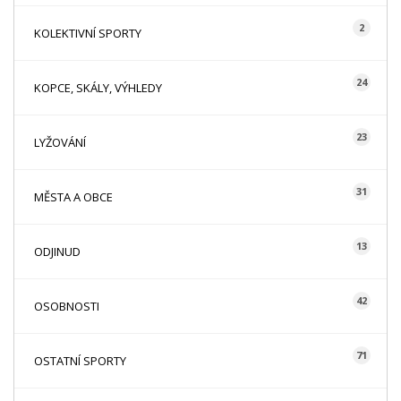
2
KOLEKTIVNÍ SPORTY
24
KOPCE, SKÁLY, VÝHLEDY
23
LYŽOVÁNÍ
31
MĚSTA A OBCE
13
ODJINUD
42
OSOBNOSTI
71
OSTATNÍ SPORTY