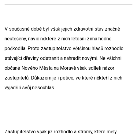
V současné době byl však jejich zdravotní stav značně
neutěšený, navíc některé z nich letošní zima hodně
poškodila. Proto zastupitelstvo většinou hlasů rozhodlo
stávající dřeviny odstranit a nahradit novými. Ne všichni
občané Nového Města na Moravě však sdíleli názor
zastupitelů. Důkazem je i petice, ve které někteří z nich
vyjádřili svůj nesouhlas.
Zastupitelstvo však již rozhodlo a stromy, které měly