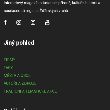
Internetový magazín o turistice, přírodě, kultuře, historii a
současnosti regionu Žďárských vrchů.
Jiný pohled
FIRMY
TAGY
MĚSTA A OBCE
AUTOŘI A ZDROJE
TRADIČNÍ A TÉMATICKÉ AKCE