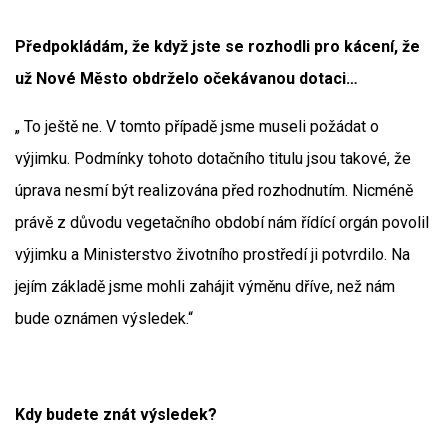
Předpokládám, že když jste se rozhodli pro kácení, že
už Nové Město obdrželo očekávanou dotaci…
„ To ještě ne. V tomto případě jsme museli požádat o
výjimku. Podmínky tohoto dotačního titulu jsou takové, že
úprava nesmí být realizována před rozhodnutím. Nicméně
právě z důvodu vegetačního období nám řídící orgán povolil
výjimku a Ministerstvo životního prostředí ji potvrdilo. Na
jejím základě jsme mohli zahájit výměnu dříve, než nám
bude oznámen výsledek.“
Kdy budete znát výsledek?