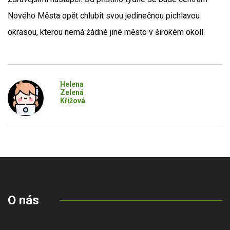
Nového Města opět chlubit svou jedinečnou pichlavou
okrasou, kterou nemá žádné jiné město v širokém okolí.
Helena
Zelená
Křížová
O nás