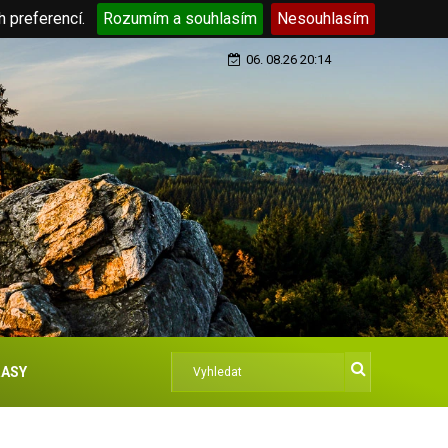
h preferencí.
Rozumím a souhlasím
Nesouhlasím
06. 08.26 20:14
ASY