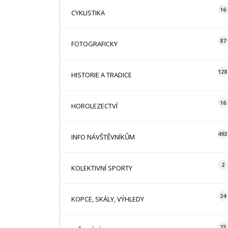
16
CYKLISTIKA
87
FOTOGRAFICKY
128
HISTORIE A TRADICE
16
HOROLEZECTVÍ
492
INFO NÁVŠTĚVNÍKŮM
2
KOLEKTIVNÍ SPORTY
24
KOPCE, SKÁLY, VÝHLEDY
23