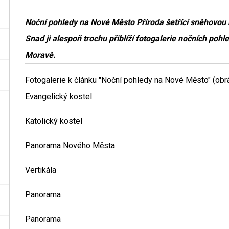
Noční pohledy na Nové Město Příroda šetřící sněhovou n
Snad ji alespoň trochu přiblíží fotogalerie nočních po
Moravě.
Fotogalerie k článku "Noční pohledy na Nové Město" (obrá
Evangelický kostel
Katolický kostel
Panorama Nového Města
Vertikála
Panorama
Panorama