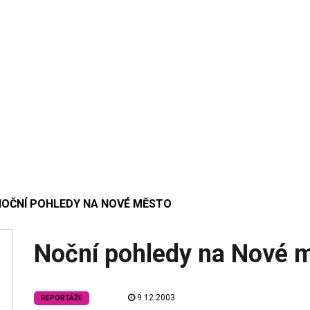
NOČNÍ POHLEDY NA NOVÉ MĚSTO
Noční pohledy na Nové 
9.12.2003
REPORTÁŽE