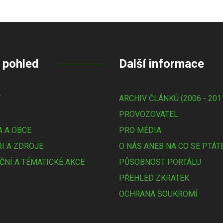
 pohled
Další informace
Y
ARCHIV ČLÁNKŮ (2006 - 201
PROVOZOVATEL
 A OBCE
PRO MÉDIA
I A ZDROJE
O NÁS ANEB NA CO SE PTÁT
ČNÍ A TÉMATICKÉ AKCE
PŮSOBNOST PORTÁLU
PŘEHLED ZKRATEK
OCHRANA SOUKROMÍ