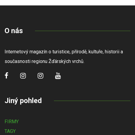
O nás
Internetový magazín o turistice, přírodě, kultuře, historii a
současnosti regionu Žďárských vrchů.
Jiný pohled
FIRMY
TAGY