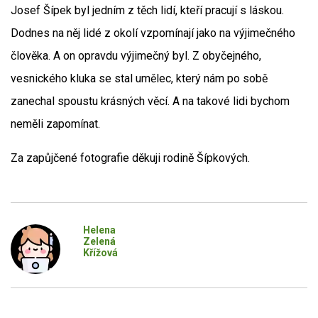
Josef Šípek byl jedním z těch lidí, kteří pracují s láskou.
Dodnes na něj lidé z okolí vzpomínají jako na výjimečného
člověka. A on opravdu výjimečný byl. Z obyčejného,
vesnického kluka se stal umělec, který nám po sobě
zanechal spoustu krásných věcí. A na takové lidi bychom
neměli zapomínat.
Za zapůjčené fotografie děkuji rodině Šípkových.
Helena
Zelená
Křížová