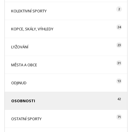
2
KOLEKTIVNÍ SPORTY
24
KOPCE, SKÁLY, VÝHLEDY
23
LYŽOVÁNÍ
31
MĚSTA A OBCE
13
ODJINUD
42
OSOBNOSTI
71
OSTATNÍ SPORTY