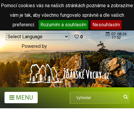
Pomocí cookies vás na našich stránkách poznáme a zobrazíme
vám je tak, aby všechno fungovalo správně a dle vašich
preferencí.
Rozumím a souhlasím
Nesouhlasím
07. 08.26
0
17:52
Powered by
Translate
MENU