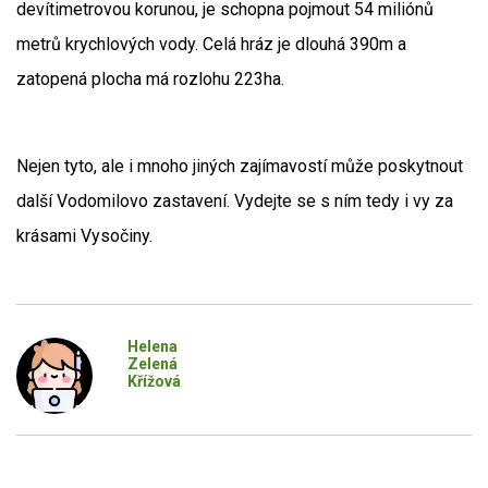
devítimetrovou korunou, je schopna pojmout 54 miliónů
metrů krychlových vody. Celá hráz je dlouhá 390m a
zatopená plocha má rozlohu 223ha.
Nejen tyto, ale i mnoho jiných zajímavostí může poskytnout
další Vodomilovo zastavení. Vydejte se s ním tedy i vy za
krásami Vysočiny.
Helena
Zelená
Křížová