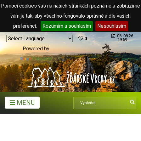
Pomocí cookies vás na našich stránkách poznáme a zobrazíme
vám je tak, aby všechno fungovalo správně a dle vašich
preferencí.
Rozumím a souhlasím
Nesouhlasím
06. 08.26
0
19:59
Powered by
Translate
MENU