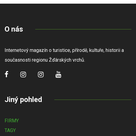
O nás
Internetový magazín o turistice, přírodě, kultuře, historii a
současnosti regionu Žďárských vrchů.
Jiný pohled
FIRMY
TAGY