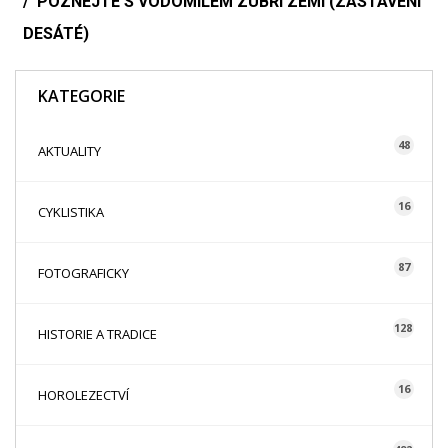
POZNEJTE S VODOMILEM ZUBŘÍ ZEMI (ZASTAVENÍ
DESÁTÉ)
KATEGORIE
48
AKTUALITY
16
CYKLISTIKA
87
FOTOGRAFICKY
128
HISTORIE A TRADICE
16
HOROLEZECTVÍ