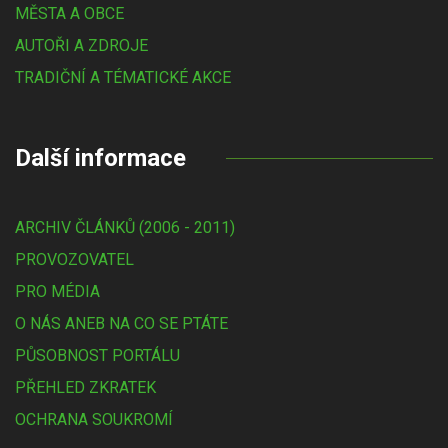
MĚSTA A OBCE
AUTOŘI A ZDROJE
TRADIČNÍ A TÉMATICKÉ AKCE
Další informace
ARCHIV ČLÁNKŮ (2006 - 2011)
PROVOZOVATEL
PRO MÉDIA
O NÁS ANEB NA CO SE PTÁTE
PŮSOBNOST PORTÁLU
PŘEHLED ZKRATEK
OCHRANA SOUKROMÍ