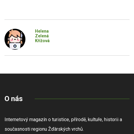
Helena
Zelená
Křížová
O nás
Internetový magazín o turistice, přírodě, kultuře, historii a
současnosti regionu Žďárských vrchů.