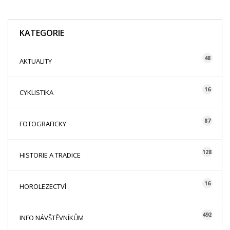
KATEGORIE
48
AKTUALITY
16
CYKLISTIKA
87
FOTOGRAFICKY
128
HISTORIE A TRADICE
16
HOROLEZECTVÍ
492
INFO NÁVŠTĚVNÍKŮM