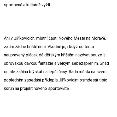
sportovně a kulturně vyžít.
Ani v Jiříkovicích, místní části Nového Města na Moravě,
zatím žádné hřiště není. Vlastně je, i když se tento
neupravený plácek dá dětským hřištěm nazývat pouze s
obrovskou dávkou fantazie a velkým sebezapřením. Snad
se ale začíná blýskat na lepší časy. Rada města na svém
posledním zasedání přiklepla Jiříkovicím osmdesát tisíc
korun na projekt nového sportoviště.