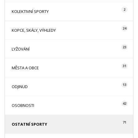
2
KOLEKTIVNÍ SPORTY
24
KOPCE, SKÁLY, VÝHLEDY
23
LYŽOVÁNÍ
31
MĚSTA A OBCE
13
ODJINUD
42
OSOBNOSTI
71
OSTATNÍ SPORTY