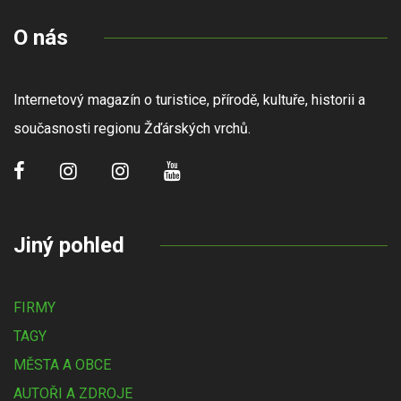
O nás
Internetový magazín o turistice, přírodě, kultuře, historii a
současnosti regionu Žďárských vrchů.
Jiný pohled
FIRMY
TAGY
MĚSTA A OBCE
AUTOŘI A ZDROJE