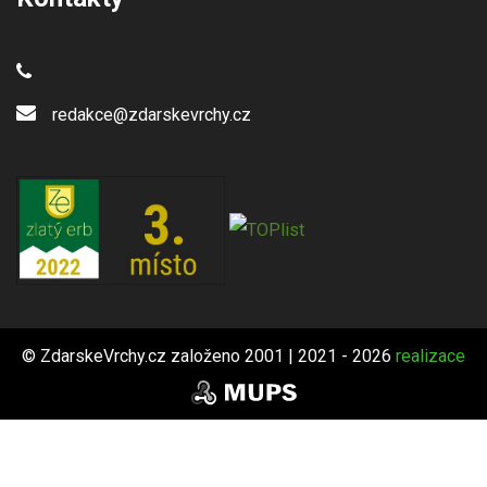
redakce@zdarskevrchy.cz
© ZdarskeVrchy.cz založeno 2001 | 2021 - 2026
realizace