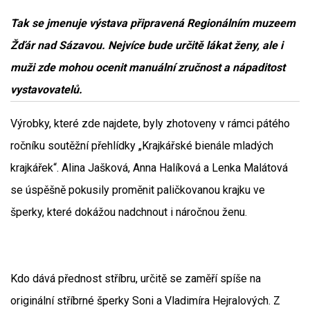
Tak se jmenuje výstava připravená Regionálním muzeem
Žďár nad Sázavou. Nejvíce bude určitě lákat ženy, ale i
muži zde mohou ocenit manuální zručnost a nápaditost
vystavovatelů.
Výrobky, které zde najdete, byly zhotoveny v rámci pátého
ročníku soutěžní přehlídky „Krajkářské bienále mladých
krajkářek“. Alina Jašková, Anna Halíková a Lenka Malátová
se úspěšně pokusily proměnit paličkovanou krajku ve
šperky, které dokážou nadchnout i náročnou ženu.
Kdo dává přednost stříbru, určitě se zaměří spíše na
originální stříbrné šperky Soni a Vladimíra Hejralových. Z