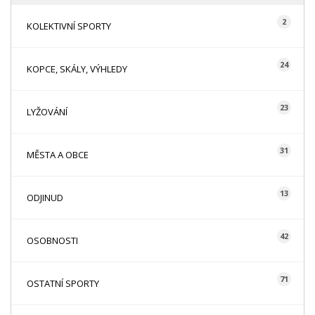
2
KOLEKTIVNÍ SPORTY
24
KOPCE, SKÁLY, VÝHLEDY
23
LYŽOVÁNÍ
31
MĚSTA A OBCE
13
ODJINUD
42
OSOBNOSTI
71
OSTATNÍ SPORTY