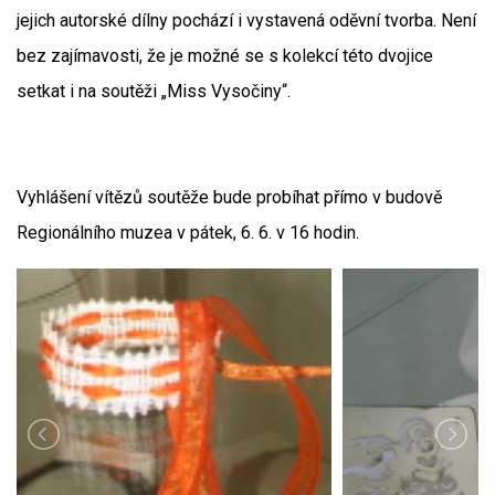
jejich autorské dílny pochází i vystavená oděvní tvorba. Není
bez zajímavosti, že je možné se s kolekcí této dvojice
setkat i na soutěži „Miss Vysočiny“.
Vyhlášení vítězů soutěže bude probíhat přímo v budově
Regionálního muzea v pátek, 6. 6. v 16 hodin.