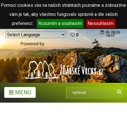
Pomocí cookies vás na našich stránkách poznáme a zobrazíme
vám je tak, aby všechno fungovalo správně a dle vašich
preferencí.
Rozumím a souhlasím
Nesouhlasím
06. 08.26
0
18:25
Powered by
Translate
MENU