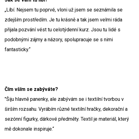
„Líbí. Nejsem tu poprvé, vloni už jsem se seznámila se
zdejším prostředím. Je tu krásně a tak jsem velmi ráda
přijala pozvání vést tu celotýdenní kurz. Jsou tu lidé s
podobnými zájmy a názory, spolupracuje se s nimi
fantasticky.“
Čím vším se zabýváte?
"Šiju hlavně panenky, ale zabývám se i textilní tvorbou v
širším rozsahu. Vyrábím různé textilní hračky, dekorační a
sezónní figurky, dárkové předměty. Textil je materiál, který
mě dokonale inspiruje.“