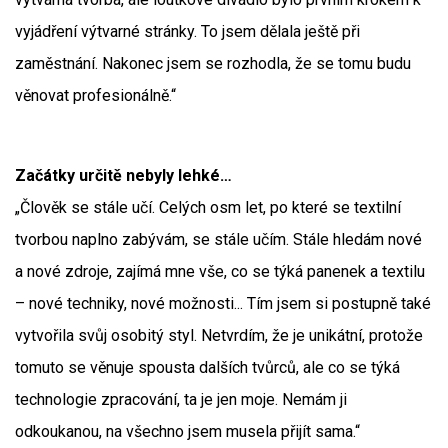
vyjádření výtvarné stránky. To jsem dělala ještě při
zaměstnání. Nakonec jsem se rozhodla, že se tomu budu
věnovat profesionálně.“
Začátky určitě nebyly lehké…
„Člověk se stále učí. Celých osm let, po které se textilní
tvorbou naplno zabývám, se stále učím. Stále hledám nové
a nové zdroje, zajímá mne vše, co se týká panenek a textilu
– nové techniky, nové možnosti... Tím jsem si postupně také
vytvořila svůj osobitý styl. Netvrdím, že je unikátní, protože
tomuto se věnuje spousta dalších tvůrců, ale co se týká
technologie zpracování, ta je jen moje. Nemám ji
odkoukanou, na všechno jsem musela přijít sama.“