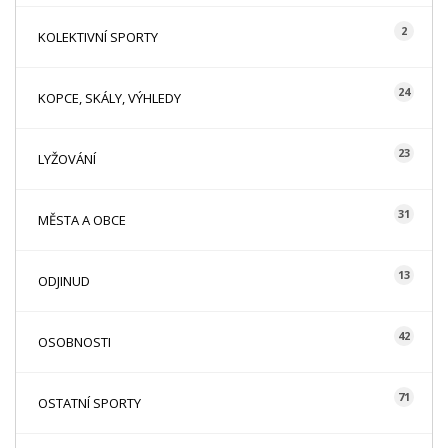
2
KOLEKTIVNÍ SPORTY
24
KOPCE, SKÁLY, VÝHLEDY
23
LYŽOVÁNÍ
31
MĚSTA A OBCE
13
ODJINUD
42
OSOBNOSTI
71
OSTATNÍ SPORTY