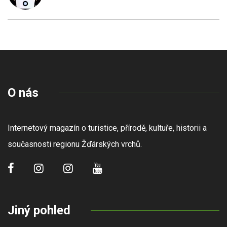
O nás
Internetový magazín o turistice, přírodě, kultuře, historii a
současnosti regionu Žďárských vrchů.
Jiný pohled