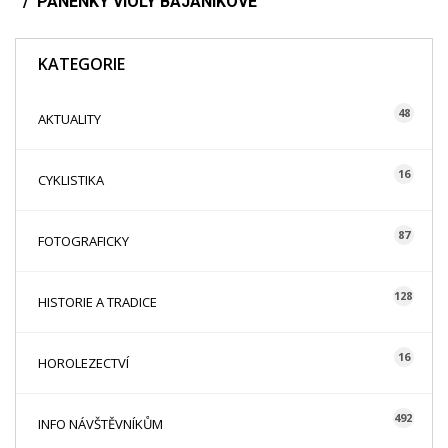
PANENKY VIOLY BAJANÍKOVÉ
KATEGORIE
48
AKTUALITY
16
CYKLISTIKA
87
FOTOGRAFICKY
128
HISTORIE A TRADICE
16
HOROLEZECTVÍ
492
INFO NÁVŠTĚVNÍKŮM