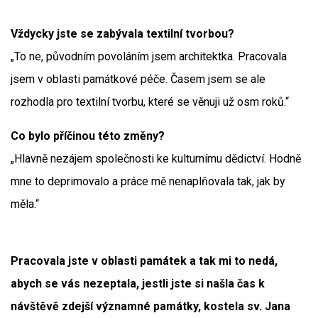
Vždycky jste se zabývala textilní tvorbou?
„To ne, původním povoláním jsem architektka. Pracovala
jsem v oblasti památkové péče. Časem jsem se ale
rozhodla pro textilní tvorbu, které se věnuji už osm roků.“
Co bylo příčinou této změny?
„Hlavně nezájem společnosti ke kulturnímu dědictví. Hodně
mne to deprimovalo a práce mě nenaplňovala tak, jak by
měla.“
Pracovala jste v oblasti památek a tak mi to nedá,
abych se vás nezeptala, jestli jste si našla čas k
návštěvě zdejší významné památky, kostela sv. Jana