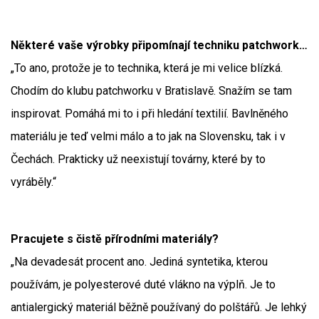
Některé vaše výrobky připomínají techniku patchwork…
„To ano, protože je to technika, která je mi velice blízká.
Chodím do klubu patchworku v Bratislavě. Snažím se tam
inspirovat. Pomáhá mi to i při hledání textilií. Bavlněného
materiálu je teď velmi málo a to jak na Slovensku, tak i v
Čechách. Prakticky už neexistují továrny, které by to
vyráběly.“
Pracujete s čistě přírodními materiály?
„Na devadesát procent ano. Jediná syntetika, kterou
používám, je polyesterové duté vlákno na výplň. Je to
antialergický materiál běžně používaný do polštářů. Je lehký