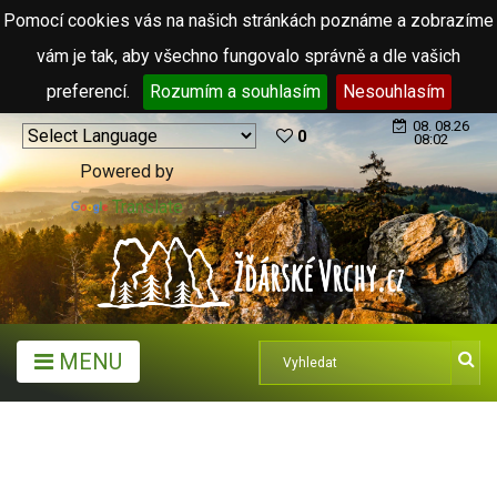
Pomocí cookies vás na našich stránkách poznáme a zobrazíme
vám je tak, aby všechno fungovalo správně a dle vašich
preferencí.
Rozumím a souhlasím
Nesouhlasím
08. 08.26
0
08:02
Powered by
Translate
MENU