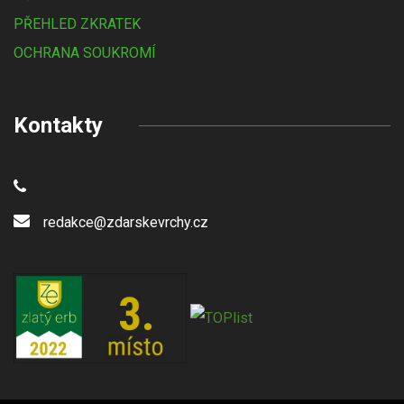
PŘEHLED ZKRATEK
OCHRANA SOUKROMÍ
Kontakty
redakce@zdarskevrchy.cz