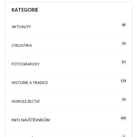
KATEGORIE
48
AKTUALITY
16
CYKLISTIKA
87
FOTOGRAFICKY
128
HISTORIE A TRADICE
16
HOROLEZECTVÍ
492
INFO NÁVŠTĚVNÍKŮM
2