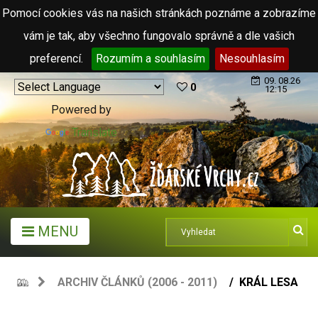
Pomocí cookies vás na našich stránkách poznáme a zobrazíme
vám je tak, aby všechno fungovalo správně a dle vašich
preferencí.
Rozumím a souhlasím
Nesouhlasím
09. 08.26
0
12:15
Powered by
Translate
MENU
ARCHIV ČLÁNKŮ (2006 - 2011)
KRÁL LESA