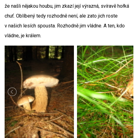
že našli nějakou houbu, jim zkazí její výrazná, svíravě hořká
chuť. Oblíbený tedy rozhodně není, ale zato jich roste
v našich lesích spousta. Rozhodně jim vládne. A ten, kdo
vládne, je králem.