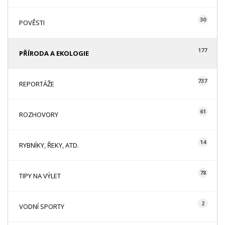
30
POVĚSTI
177
PŘÍRODA A EKOLOGIE
737
REPORTÁŽE
61
ROZHOVORY
14
RYBNÍKY, ŘEKY, ATD.
78
TIPY NA VÝLET
2
VODNÍ SPORTY