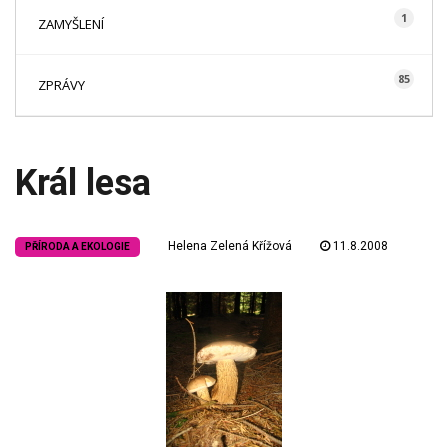
1
ZAMYŠLENÍ
85
ZPRÁVY
Král lesa
Helena Zelená Křížová
11.8.2008
PŘÍRODA A EKOLOGIE