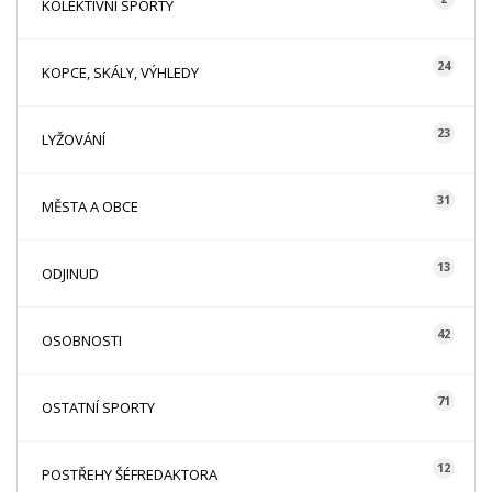
KOLEKTIVNÍ SPORTY
24
KOPCE, SKÁLY, VÝHLEDY
23
LYŽOVÁNÍ
31
MĚSTA A OBCE
13
ODJINUD
42
OSOBNOSTI
71
OSTATNÍ SPORTY
12
POSTŘEHY ŠÉFREDAKTORA