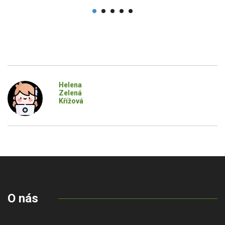
Helena
Zelená
Křížová
O nás