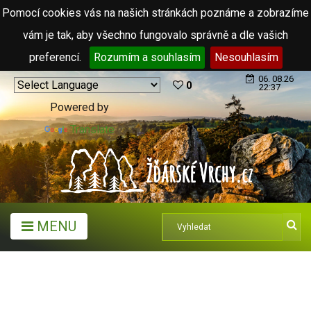
Pomocí cookies vás na našich stránkách poznáme a zobrazíme
vám je tak, aby všechno fungovalo správně a dle vašich
preferencí.
Rozumím a souhlasím
Nesouhlasím
06. 08.26
0
22:37
Powered by
Translate
MENU