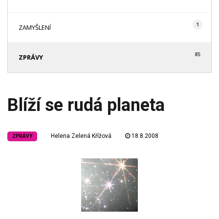
1
ZAMYŠLENÍ
85
ZPRÁVY
Blíží se rudá planeta
Helena Zelená Křížová
18.8.2008
ZPRÁVY