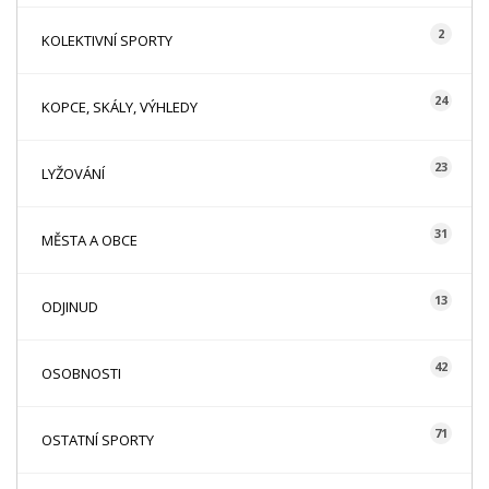
2
KOLEKTIVNÍ SPORTY
24
KOPCE, SKÁLY, VÝHLEDY
23
LYŽOVÁNÍ
31
MĚSTA A OBCE
13
ODJINUD
42
OSOBNOSTI
71
OSTATNÍ SPORTY