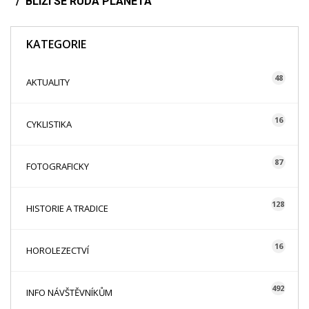
BLÍŽÍ SE RUDÁ PLANETA
KATEGORIE
48
AKTUALITY
16
CYKLISTIKA
87
FOTOGRAFICKY
128
HISTORIE A TRADICE
16
HOROLEZECTVÍ
492
INFO NÁVŠTĚVNÍKŮM