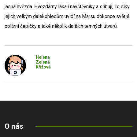
jasná hvězda. Hvězdárny lákají návštěvníky a slibují, že díky
jejich velkým dalekohledům uvidí na Marsu dokonce světlé
polární čepičky a také několik dalších temných útvarů.
Helena
Zelená
Křížová
O nás