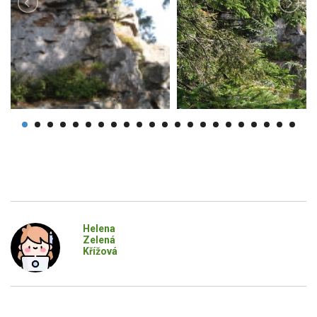
Helena
Zelená
Křížová