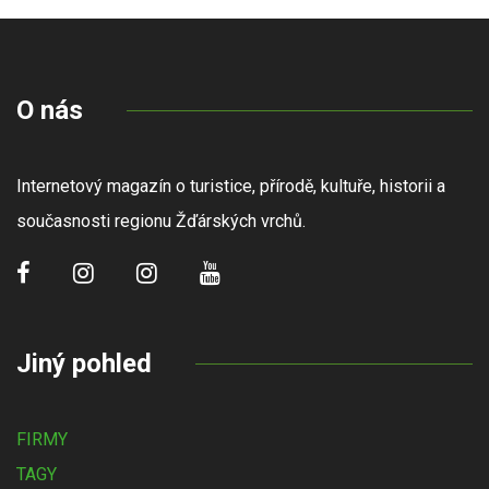
O nás
Internetový magazín o turistice, přírodě, kultuře, historii a
současnosti regionu Žďárských vrchů.
Jiný pohled
FIRMY
TAGY