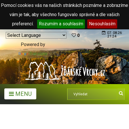
Pomocí cookies vás na našich stránkách poznáme a zobrazíme
vám je tak, aby všechno fungovalo správně a dle vašich
preferencí.
Rozumím a souhlasím
Nesouhlasím
07. 08.26
0
21:24
Powered by
Translate
MENU