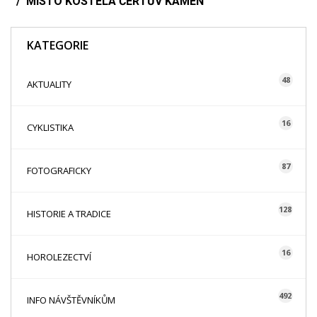
MÍSTO KOSTELA ČERTŮV KÁMEN
KATEGORIE
48
AKTUALITY
16
CYKLISTIKA
87
FOTOGRAFICKY
128
HISTORIE A TRADICE
16
HOROLEZECTVÍ
492
INFO NÁVŠTĚVNÍKŮM