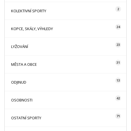
2
KOLEKTIVNÍ SPORTY
24
KOPCE, SKÁLY, VÝHLEDY
23
LYŽOVÁNÍ
31
MĚSTA A OBCE
13
ODJINUD
42
OSOBNOSTI
71
OSTATNÍ SPORTY