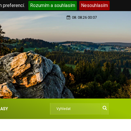
h preferencí.
Rozumím a souhlasím
Nesouhlasím
08. 08.26 00:07
ASY