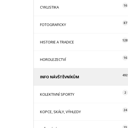
16
CYKLISTIKA
87
FOTOGRAFICKY
128
HISTORIE A TRADICE
16
HOROLEZECTVÍ
492
INFO NÁVŠTĚVNÍKŮM
2
KOLEKTIVNÍ SPORTY
24
KOPCE, SKÁLY, VÝHLEDY
23