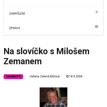
1
ZAMYŠLENÍ
85
ZPRÁVY
Na slovíčko s Milošem
Zemanem
Helena Zelená Křížová
18.9.2008
OSOBNOSTI