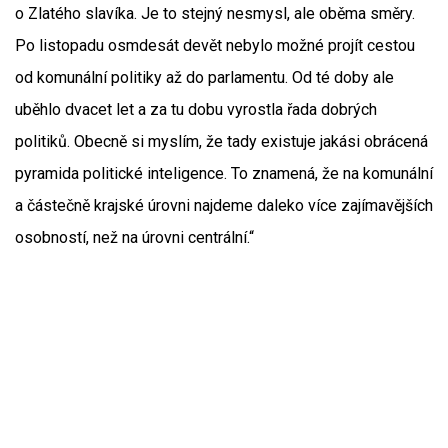
o Zlatého slavíka. Je to stejný nesmysl, ale oběma směry.
Po listopadu osmdesát devět nebylo možné projít cestou
od komunální politiky až do parlamentu. Od té doby ale
uběhlo dvacet let a za tu dobu vyrostla řada dobrých
politiků. Obecně si myslím, že tady existuje jakási obrácená
pyramida politické inteligence. To znamená, že na komunální
a částečně krajské úrovni najdeme daleko více zajímavějších
osobností, než na úrovni centrální.“