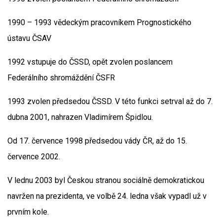
1990 – 1993 vědeckým pracovníkem Prognostického
ústavu ČSAV
1992 vstupuje do ČSSD, opět zvolen poslancem
Federálního shromáždění ČSFR
1993 zvolen předsedou ČSSD. V této funkci setrval až do 7.
dubna 2001, nahrazen Vladimírem Špidlou.
Od 17. července 1998 předsedou vády ČR, až do 15.
července 2002.
V lednu 2003 byl Českou stranou sociálně demokratickou
navržen na prezidenta, ve volbě 24. ledna však vypadl už v
prvním kole.