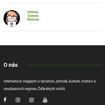
Helena
Zelená
Křížová
O nás
Internetový magazín o turistice, přírodě, kultuře, historii a
současnosti regionu Žďárských vrchů.