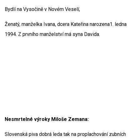
Bydlí na Vysočině v Novém Veselí,
Ženatý, manželka Ivana, dcera Kateřina narozena1. ledna
1994. Z prvního manželství má syna Davida.
Nesmrtelné výroky Miloše Zemana:
Slovenská piva dobrá leda tak na proplachování zubních