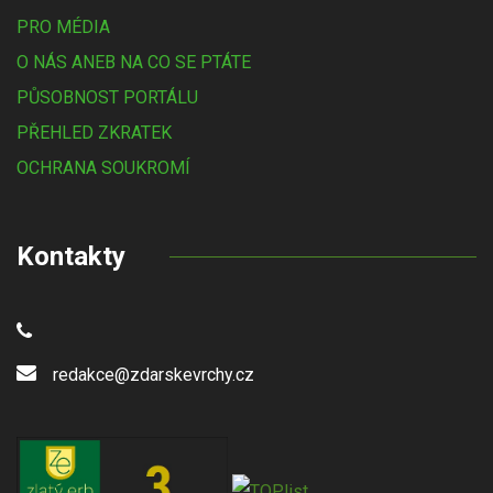
PRO MÉDIA
O NÁS ANEB NA CO SE PTÁTE
PŮSOBNOST PORTÁLU
PŘEHLED ZKRATEK
OCHRANA SOUKROMÍ
Kontakty
redakce@zdarskevrchy.cz