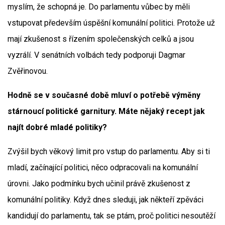
myslím, že schopná je. Do parlamentu vůbec by měli
vstupovat především úspěšní komunální politici. Protože už
mají zkušenost s řízením společenských celků a jsou
vyzrálí. V senátních volbách tedy podporuji Dagmar
Zvěřinovou.
Hodně se v současné době mluví o potřebě výměny
stárnoucí politické garnitury. Máte nějaký recept jak
najít dobré mladé politiky?
Zvýšil bych věkový limit pro vstup do parlamentu. Aby si ti
mladí, začínající politici, něco odpracovali na komunální
úrovni. Jako podmínku bych učinil právě zkušenost z
komunální politiky. Když dnes sleduji, jak někteří zpěváci
kandidují do parlamentu, tak se ptám, proč politici nesoutěží