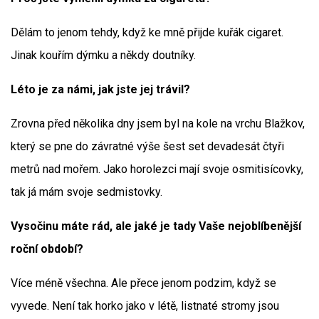
Dělám to jenom tehdy, když ke mně přijde kuřák cigaret.
Jinak kouřím dýmku a někdy doutníky.
Léto je za námi, jak jste jej trávil?
Zrovna před několika dny jsem byl na kole na vrchu Blažkov,
který se pne do závratné výše šest set devadesát čtyři
metrů nad mořem. Jako horolezci mají svoje osmitisícovky,
tak já mám svoje sedmistovky.
Vysočinu máte rád, ale jaké je tady Vaše nejoblíbenější
roční období?
Více méně všechna. Ale přece jenom podzim, když se
vyvede. Není tak horko jako v létě, listnaté stromy jsou