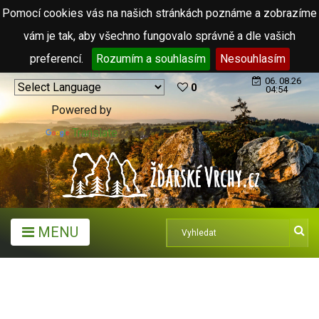
Pomocí cookies vás na našich stránkách poznáme a zobrazíme
vám je tak, aby všechno fungovalo správně a dle vašich
preferencí.
Rozumím a souhlasím
Nesouhlasím
06. 08.26
0
04:54
Powered by
Translate
MENU