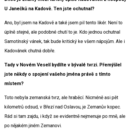
U Janečků na Kadově. Ten jste ochutnal?
Ano, byl jsem na Kadově a také jsem pil tento likér. Není to
úplně stejné, ale podobné chutí to je. Kdo jednou ochutnal
Samotínský vánek, tak bude kritický ke všem nápojům. Ale i
Kadovánek chutná dobře.
Tady v Novém Veselí bydlíte v bývalé tvrzi. Přemýšlel
jste někdy o spojení vašeho jména právě s tímto
místem?
Toto nebyla zemanská tvrz, ale hraběcí. Nicméně asi pět
kilometrů odsud, v Březí nad Oslavou, je Zemanův kopec.
Rád si tam zajdu, i když se evidentně nejmenuje po mně, ale
po nějakém jiném Zemanovi.