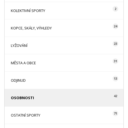
2
KOLEKTIVNÍ SPORTY
24
KOPCE, SKÁLY, VÝHLEDY
23
LYŽOVÁNÍ
31
MĚSTA A OBCE
13
ODJINUD
42
OSOBNOSTI
71
OSTATNÍ SPORTY