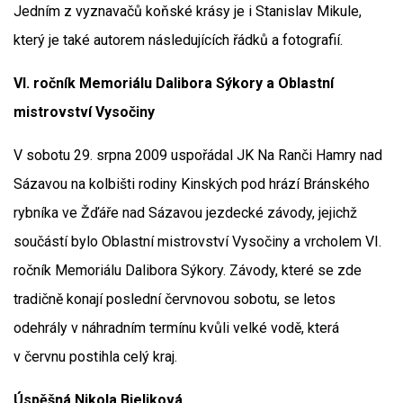
Jedním z vyznavačů koňské krásy je i Stanislav Mikule,
který je také autorem následujících řádků a fotografií.
VI. ročník Memoriálu Dalibora Sýkory a Oblastní
mistrovství Vysočiny
V sobotu 29. srpna 2009 uspořádal JK Na Ranči Hamry nad
Sázavou na kolbišti rodiny Kinských pod hrází Bránského
rybníka ve Žďáře nad Sázavou jezdecké závody, jejichž
součástí bylo Oblastní mistrovství Vysočiny a vrcholem VI.
ročník Memoriálu Dalibora Sýkory. Závody, které se zde
tradičně konají poslední červnovou sobotu, se letos
odehrály v náhradním termínu kvůli velké vodě, která
v červnu postihla celý kraj.
Úspěšná Nikola Bieliková