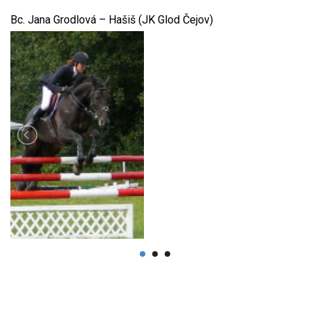
Bc. Jana Grodlová – Hašiš (JK Glod Čejov)