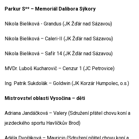
Parkur S** – Memoriál Dalibora Sýkory
Nikola Bieliková - Grandus (JK Žďár nad Sázavou)
Nikola Bieliková – Caleri-II (JK Žďár nad Sázavou)
Nikola Bieliková – Safír 14 (JK Žďár nad Sázavou)
MVDr. Luboš Kucharovič – Cenzur 1 (JC Petrovice)
Ing. Patrik Sukdolák – Goldwin (JK Korzár Humpolec, o.s.)
Mistrovství oblasti Vysočina – děti
Adriana Jandáčková – Valery (Sdružení přátel chovu koní a
jezdeckého sportu Havlíčkův Brod)
Adéla Dvořáková – Mauricio (Sdružení přátel chovu koní a