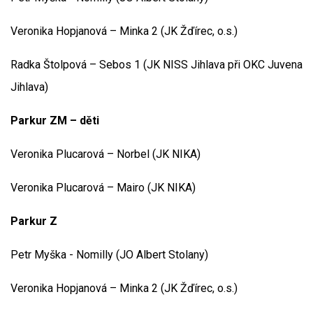
Veronika Hopjanová – Minka 2 (JK Žďírec, o.s.)
Radka Štolpová – Sebos 1 (JK NISS Jihlava při OKC Juvena
Jihlava)
Parkur ZM – děti
Veronika Plucarová – Norbel (JK NIKA)
Veronika Plucarová – Mairo (JK NIKA)
Parkur Z
Petr Myška - Nomilly (JO Albert Stolany)
Veronika Hopjanová – Minka 2 (JK Žďírec, o.s.)