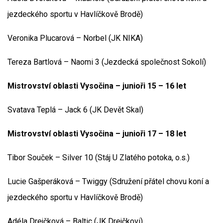
jezdeckého sportu v Havlíčkově Brodě)
Veronika Plucarová – Norbel (JK NIKA)
Tereza Bartlová – Naomi 3 (Jezdecká společnost Sokolí)
Mistrovství oblasti Vysočina – junioři 15 – 16 let
Svatava Teplá – Jack 6 (JK Devět Skal)
Mistrovství oblasti Vysočina – junioři 17 – 18 let
Tibor Souček – Silver 10 (Stáj U Zlatého potoka, o.s.)
Lucie Gašperáková – Twiggy (Sdružení přátel chovu koní a
jezdeckého sportu v Havlíčkově Brodě)
Adéla Drejčková – Baltic (JK Drejčkovi)