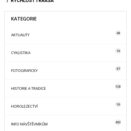
RYCHLOST I KRÁSA
KATEGORIE
48
AKTUALITY
16
CYKLISTIKA
87
FOTOGRAFICKY
128
HISTORIE A TRADICE
16
HOROLEZECTVÍ
492
INFO NÁVŠTĚVNÍKŮM