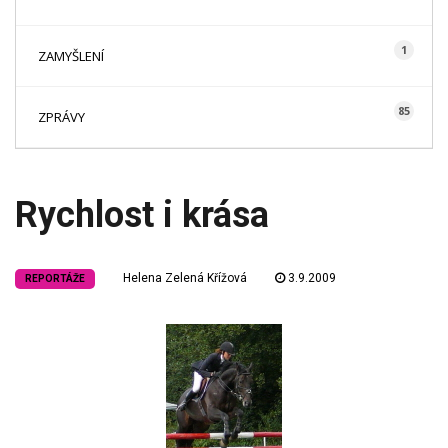
1
ZAMYŠLENÍ
85
ZPRÁVY
Rychlost i krása
Helena Zelená Křížová
3.9.2009
REPORTÁŽE