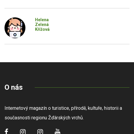
Helena
Zelená
Křížová
O nás
Internetový magazín o turistice, přírodě, kultuře, historii a
současnosti regionu Žďárských vrchů.