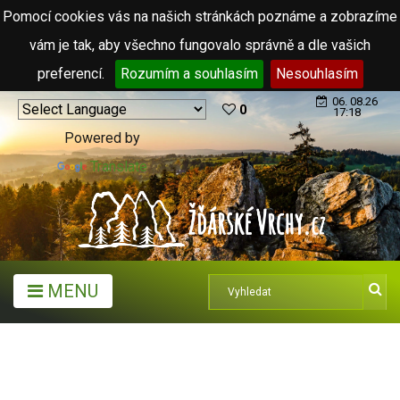
Pomocí cookies vás na našich stránkách poznáme a zobrazíme
vám je tak, aby všechno fungovalo správně a dle vašich
preferencí.
Rozumím a souhlasím
Nesouhlasím
06. 08.26
0
17:18
Powered by
Translate
MENU