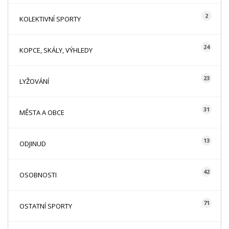
2
KOLEKTIVNÍ SPORTY
24
KOPCE, SKÁLY, VÝHLEDY
23
LYŽOVÁNÍ
31
MĚSTA A OBCE
13
ODJINUD
42
OSOBNOSTI
71
OSTATNÍ SPORTY