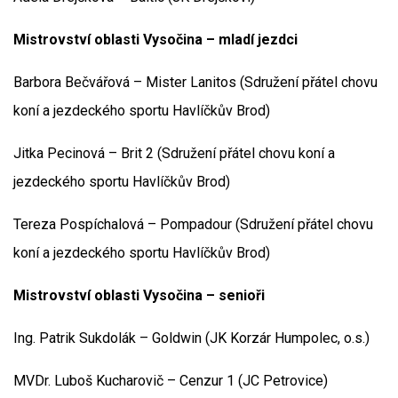
Mistrovství oblasti Vysočina – mladí jezdci
Barbora Bečvářová – Mister Lanitos (Sdružení přátel chovu
koní a jezdeckého sportu Havlíčkův Brod)
Jitka Pecinová – Brit 2 (Sdružení přátel chovu koní a
jezdeckého sportu Havlíčkův Brod)
Tereza Pospíchalová – Pompadour (Sdružení přátel chovu
koní a jezdeckého sportu Havlíčkův Brod)
Mistrovství oblasti Vysočina – senioři
Ing. Patrik Sukdolák – Goldwin (JK Korzár Humpolec, o.s.)
MVDr. Luboš Kucharovič – Cenzur 1 (JC Petrovice)