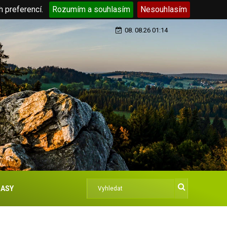
h preferencí.
Rozumím a souhlasím
Nesouhlasím
08. 08.26 01:14
ASY