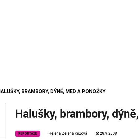
HALUŠKY, BRAMBORY, DÝNĚ, MED A PONOŽKY
Halušky, brambory, dýně
Helena Zelená Křížová
28.9.2008
REPORTÁŽE