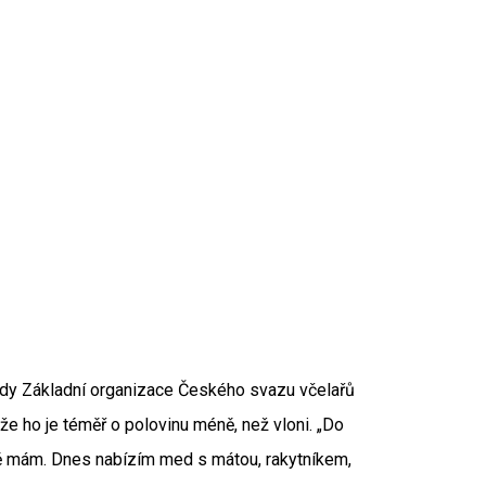
sedy Základní organizace Českého svazu včelařů
e ho je téměř o polovinu méně, než vloni. „Do
tě mám. Dnes nabízím med s mátou, rakytníkem,