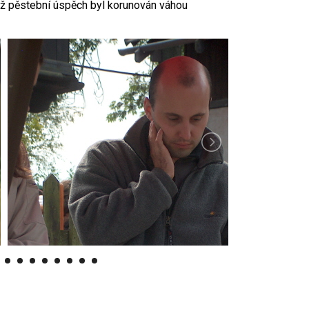
ož pěstební úspěch byl korunován váhou