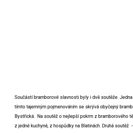
Součástí bramborové slavnosti byly i dvě soutěže. Jedna
tímto tajemným pojmenováním se skrývá obyčejný brambor
Bystřická. Na soutěž o nejlepší pokrm z bramborového těs
z jedné kuchyně, z hospůdky na Blatinách. Druhá soutěž -