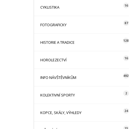
16
CYKLISTIKA
87
FOTOGRAFICKY
128
HISTORIE A TRADICE
16
HOROLEZECTVÍ
492
INFO NÁVŠTĚVNÍKŮM
2
KOLEKTIVNÍ SPORTY
24
KOPCE, SKÁLY, VÝHLEDY
23