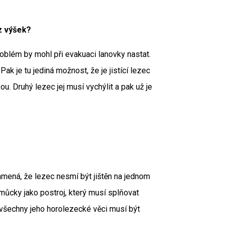
z výšek?
roblém by mohl při evakuaci lanovky nastat.
ak je tu jediná možnost, že je jistící lezec
 Druhý lezec jej musí vychýlit a pak už je
znamená, že lezec nesmí být jištěn na jednom
ůcky jako postroj, který musí splňovat
všechny jeho horolezecké věci musí být