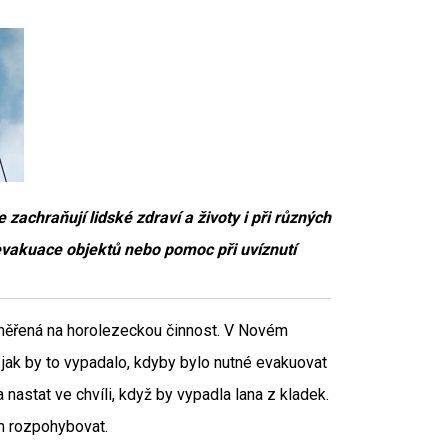
 zachraňují lidské zdraví a životy i při různých
 evakuace objektů nebo pomoc při uvíznutí
aměřená na horolezeckou činnost. V Novém
 jak by to vypadalo, kdyby bylo nutné evakuovat
nastat ve chvíli, když by vypadla lana z kladek.
m rozpohybovat.