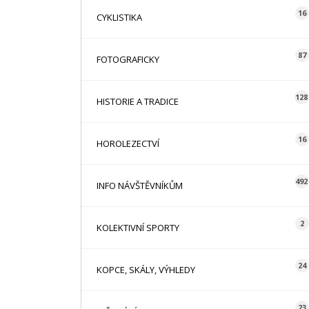
16
CYKLISTIKA
87
FOTOGRAFICKY
128
HISTORIE A TRADICE
16
HOROLEZECTVÍ
492
INFO NÁVŠTĚVNÍKŮM
2
KOLEKTIVNÍ SPORTY
24
KOPCE, SKÁLY, VÝHLEDY
23