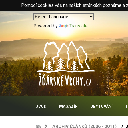
Pomocí cookies vás na našich stránkách poznáme a zo
Powered by
Translate
ÚVOD
MAGAZÍN
UBYTOVÁNÍ
T
ARCHIV ČLÁNKŮ (2006 - 2011)