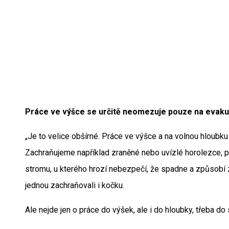
Práce ve výšce se určitě neomezuje pouze na evaku
„Je to velice obšírné. Práce ve výšce a na volnou hloubku
Zachraňujeme například zraněné nebo uvízlé horolezce, pat
stromu, u kterého hrozí nebezpečí, že spadne a způsobí
jednou zachraňovali i kočku.
Ale nejde jen o práce do výšek, ale i do hloubky, třeba do