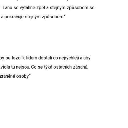
dolů. Lano se vytáhne zpět a stejným způsobem se
e a pokračuje stejným způsobem.“
y se lezci k lidem dostali co nejrychleji a aby
idla tu nejsou. Co se týká ostatních zásahů,
 zraněné osoby.“