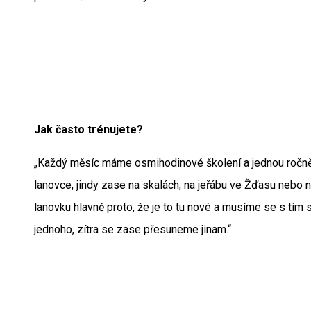
Jak často trénujete?
„Každý měsíc máme osmihodinové školení a jednou ročně tř
lanovce, jindy zase na skalách, na jeřábu ve Žďasu nebo 
lanovku hlavně proto, že je to tu nové a musíme se s tím 
jednoho, zítra se zase přesuneme jinam.“