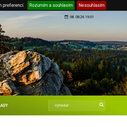
h preferencí.
Rozumím a souhlasím
Nesouhlasím
08. 08.26 19:01
ASY