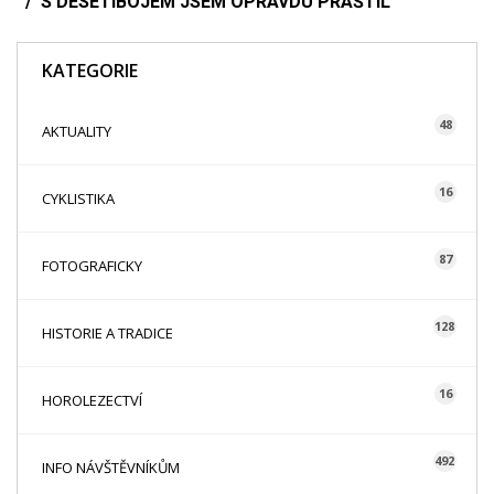
S DESETIBOJEM JSEM OPRAVDU PRAŠTIL
KATEGORIE
48
AKTUALITY
16
CYKLISTIKA
87
FOTOGRAFICKY
128
HISTORIE A TRADICE
16
HOROLEZECTVÍ
492
INFO NÁVŠTĚVNÍKŮM