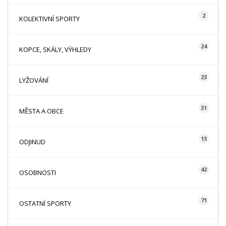
2
KOLEKTIVNÍ SPORTY
24
KOPCE, SKÁLY, VÝHLEDY
23
LYŽOVÁNÍ
31
MĚSTA A OBCE
13
ODJINUD
42
OSOBNOSTI
71
OSTATNÍ SPORTY