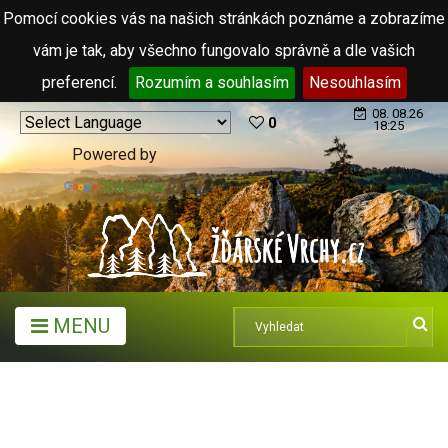
Pomocí cookies vás na našich stránkách poznáme a zobrazíme
vám je tak, aby všechno fungovalo správně a dle vašich
preferencí.
Rozumím a souhlasím
Nesouhlasím
08. 08.26
0
18:25
Powered by
Translate
MENU