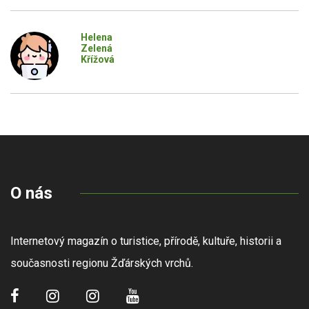
Helena
Zelená
Křížová
O nás
Internetový magazín o turistice, přírodě, kultuře, historii a
současnosti regionu Žďárských vrchů.