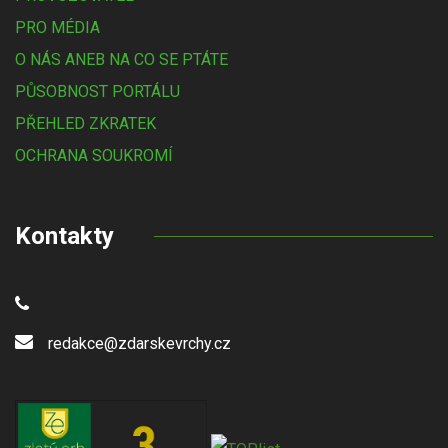
PRO MÉDIA
O NÁS ANEB NA CO SE PTÁTE
PŮSOBNOST PORTÁLU
PŘEHLED ZKRATEK
OCHRANA SOUKROMÍ
Kontakty
redakce@zdarskevrchy.cz