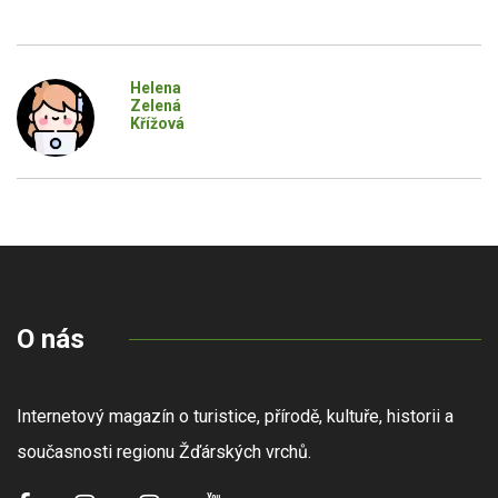
Helena
Zelená
Křížová
O nás
Internetový magazín o turistice, přírodě, kultuře, historii a
současnosti regionu Žďárských vrchů.