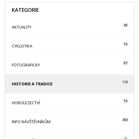
KATEGORIE
48
AKTUALITY
16
CYKLISTIKA
87
FOTOGRAFICKY
128
HISTORIE A TRADICE
16
HOROLEZECTVÍ
492
INFO NÁVŠTĚVNÍKŮM
2