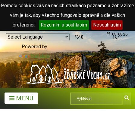
Pomocí cookies vás na našich stránkách poznáme a zobrazíme
vám je tak, aby všechno fungovalo správně a dle vašich
preferencí.
Rozumím a souhlasím
Nesouhlasím
08. 08.26
0
16:31
Powered by
Translate
MENU