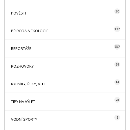
30
POVĚSTI
177
PŘÍRODA A EKOLOGIE
737
REPORTÁŽE
61
ROZHOVORY
14
RYBNÍKY, ŘEKY, ATD.
78
TIPY NA VÝLET
2
VODNÍ SPORTY