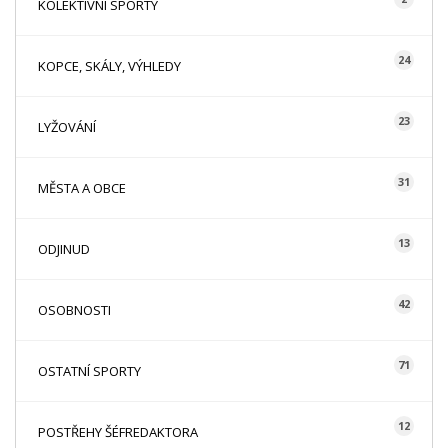
KOLEKTIVNÍ SPORTY
24
KOPCE, SKÁLY, VÝHLEDY
23
LYŽOVÁNÍ
31
MĚSTA A OBCE
13
ODJINUD
42
OSOBNOSTI
71
OSTATNÍ SPORTY
12
POSTŘEHY ŠÉFREDAKTORA