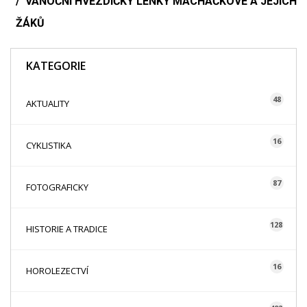
VÁNOČNÍ HVĚZDIČKY LENKY MACHÁČKOVÉ A JEJICH
ŽÁKŮ
KATEGORIE
48
AKTUALITY
16
CYKLISTIKA
87
FOTOGRAFICKY
128
HISTORIE A TRADICE
16
HOROLEZECTVÍ