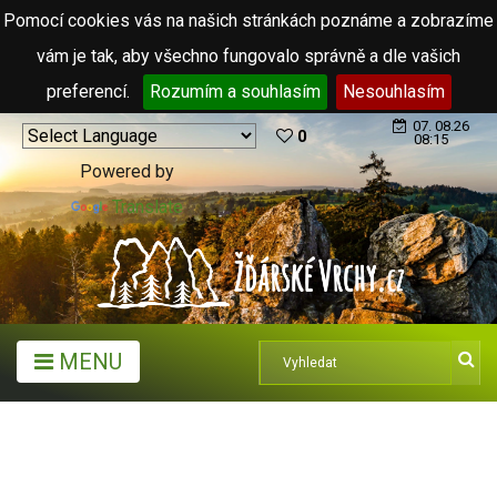
Pomocí cookies vás na našich stránkách poznáme a zobrazíme
vám je tak, aby všechno fungovalo správně a dle vašich
preferencí.
Rozumím a souhlasím
Nesouhlasím
07. 08.26
0
08:15
Powered by
Translate
MENU