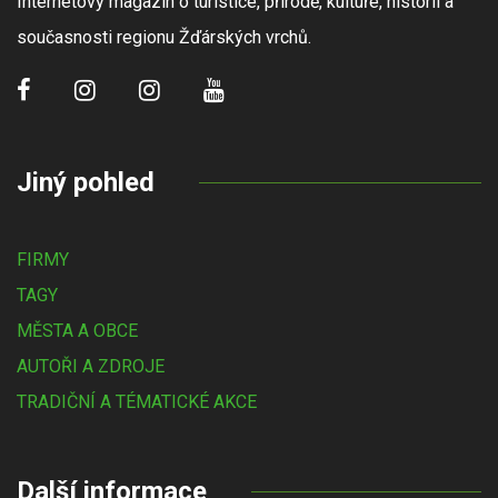
Internetový magazín o turistice, přírodě, kultuře, historii a
současnosti regionu Žďárských vrchů.
Jiný pohled
FIRMY
TAGY
MĚSTA A OBCE
AUTOŘI A ZDROJE
TRADIČNÍ A TÉMATICKÉ AKCE
Další informace