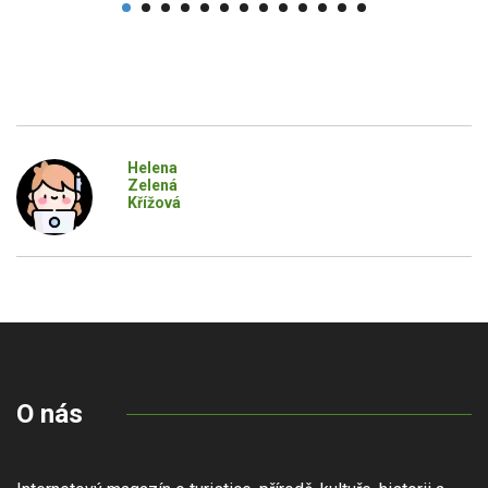
Helena
Zelená
Křížová
O nás