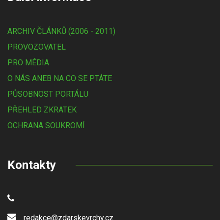
ARCHIV ČLÁNKŮ (2006 - 2011)
PROVOZOVATEL
PRO MÉDIA
O NÁS ANEB NA CO SE PTÁTE
PŮSOBNOST PORTÁLU
PŘEHLED ZKRATEK
OCHRANA SOUKROMÍ
Kontakty
redakce@zdarskevrchy.cz