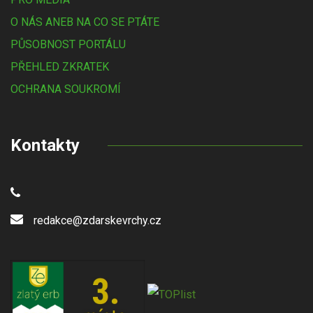
O NÁS ANEB NA CO SE PTÁTE
PŮSOBNOST PORTÁLU
PŘEHLED ZKRATEK
OCHRANA SOUKROMÍ
Kontakty
redakce@zdarskevrchy.cz