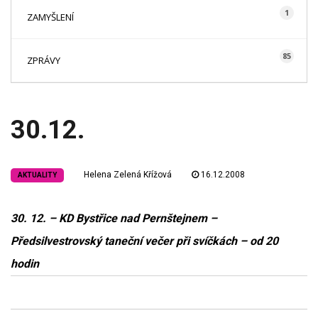
1
ZAMYŠLENÍ
85
ZPRÁVY
30.12.
Helena Zelená Křížová
16.12.2008
AKTUALITY
30. 12. – KD Bystřice nad Pernštejnem –
Předsilvestrovský taneční večer při svíčkách – od 20
hodin