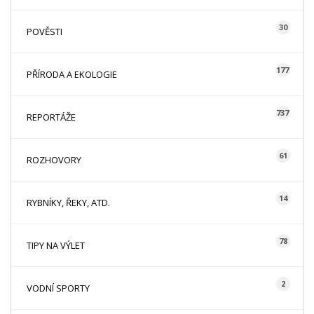
30
POVĚSTI
177
PŘÍRODA A EKOLOGIE
737
REPORTÁŽE
61
ROZHOVORY
14
RYBNÍKY, ŘEKY, ATD.
78
TIPY NA VÝLET
2
VODNÍ SPORTY