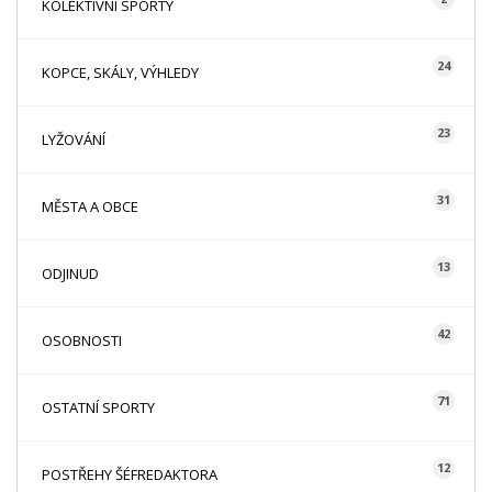
KOLEKTIVNÍ SPORTY
24
KOPCE, SKÁLY, VÝHLEDY
23
LYŽOVÁNÍ
31
MĚSTA A OBCE
13
ODJINUD
42
OSOBNOSTI
71
OSTATNÍ SPORTY
12
POSTŘEHY ŠÉFREDAKTORA