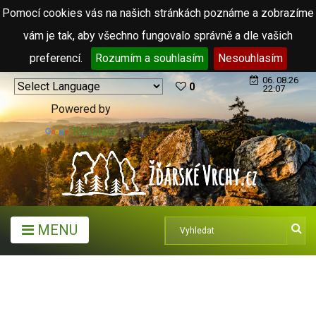
Pomocí cookies vás na našich stránkách poznáme a zobrazíme
vám je tak, aby všechno fungovalo správně a dle vašich
preferencí.
Rozumím a souhlasím
Nesouhlasím
06. 08.26
0
22:07
Powered by
Translate
MENU