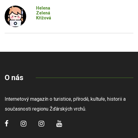
Helena
Zelená
Křížová
O nás
Internetový magazín o turistice, přírodě, kultuře, historii a
současnosti regionu Žďárských vrchů.