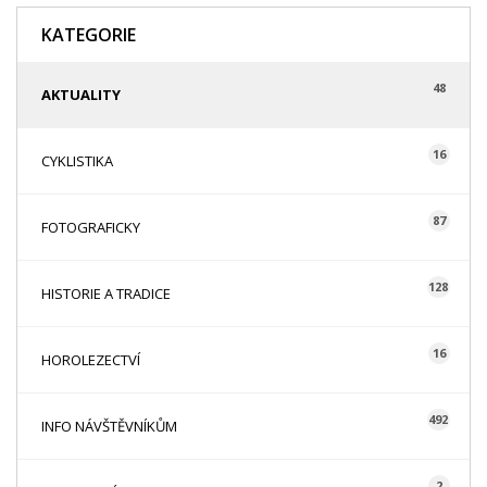
KATEGORIE
48
AKTUALITY
16
CYKLISTIKA
87
FOTOGRAFICKY
128
HISTORIE A TRADICE
16
HOROLEZECTVÍ
492
INFO NÁVŠTĚVNÍKŮM
2