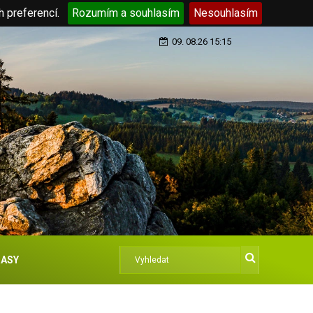
h preferencí.
Rozumím a souhlasím
Nesouhlasím
09. 08.26 15:15
ASY