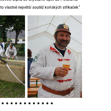
o vlastně největší soutěž koňských stříkaček.“