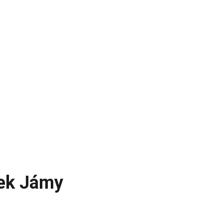
ček Jámy