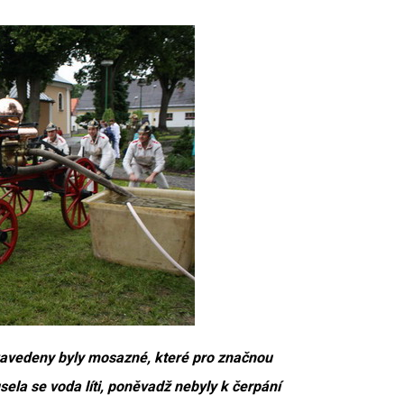
 zavedeny byly mosazné, které pro značnou
ela se voda líti, poněvadž nebyly k čerpání