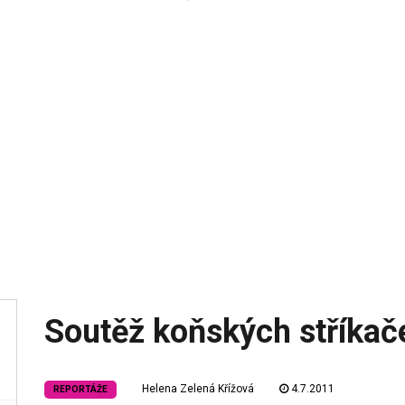
Soutěž koňských stříka
Helena Zelená Křížová
4.7.2011
REPORTÁŽE