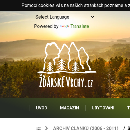
Pomocí cookies vás na našich stránkách poznáme a zo
Powered by
Translate
ÚVOD
MAGAZÍN
UBYTOVÁNÍ
T
ARCHIV ČLÁNKŮ (2006 - 2011)