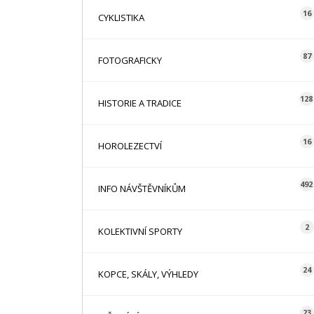
16
CYKLISTIKA
87
FOTOGRAFICKY
128
HISTORIE A TRADICE
16
HOROLEZECTVÍ
492
INFO NÁVŠTĚVNÍKŮM
2
KOLEKTIVNÍ SPORTY
24
KOPCE, SKÁLY, VÝHLEDY
23