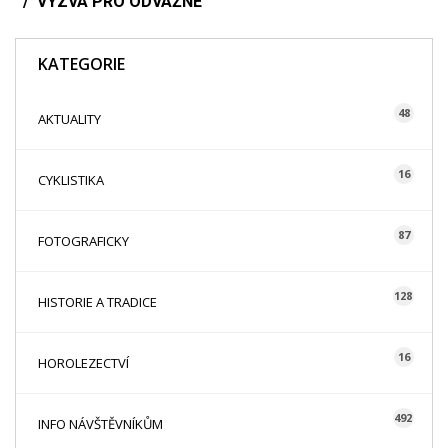
VÝZVA PRO ODVÁŽNÉ
KATEGORIE
48
AKTUALITY
16
CYKLISTIKA
87
FOTOGRAFICKY
128
HISTORIE A TRADICE
16
HOROLEZECTVÍ
492
INFO NÁVŠTĚVNÍKŮM