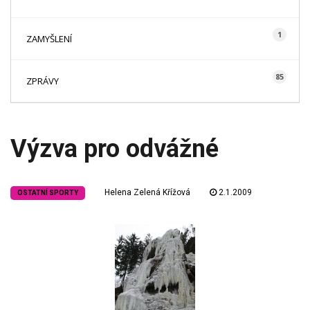
1
ZAMYŠLENÍ
85
ZPRÁVY
Výzva pro odvážné
Helena Zelená Křížová
2.1.2009
OSTATNÍ SPORTY