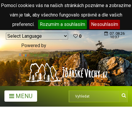
Pomocí cookies vás na našich stránkách poznáme a zobrazíme
vám je tak, aby všechno fungovalo správně a dle vašich
preferencí.
Rozumím a souhlasím
Nesouhlasím
07. 08.26
0
10:37
Powered by
Translate
MENU