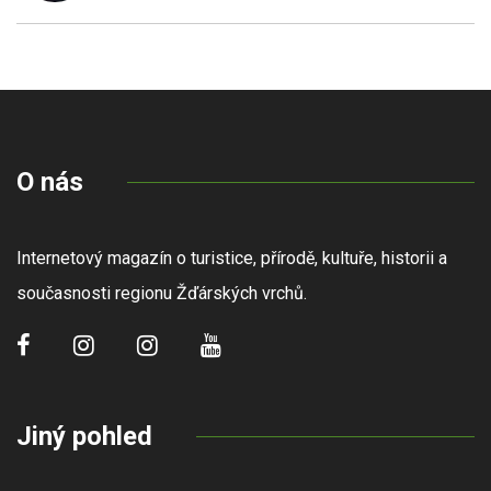
O nás
Internetový magazín o turistice, přírodě, kultuře, historii a
současnosti regionu Žďárských vrchů.
Jiný pohled