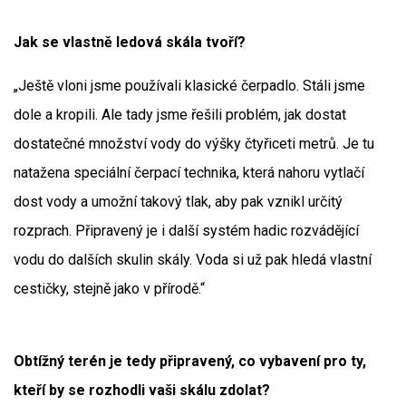
Jak se vlastně ledová skála tvoří?
„Ještě vloni jsme používali klasické čerpadlo. Stáli jsme
dole a kropili. Ale tady jsme řešili problém, jak dostat
dostatečné množství vody do výšky čtyřiceti metrů. Je tu
natažena speciální čerpací technika, která nahoru vytlačí
dost vody a umožní takový tlak, aby pak vznikl určitý
rozprach. Připravený je i další systém hadic rozvádějící
vodu do dalších skulin skály. Voda si už pak hledá vlastní
cestičky, stejně jako v přírodě.“
Obtížný terén je tedy připravený, co vybavení pro ty,
kteří by se rozhodli vaši skálu zdolat?