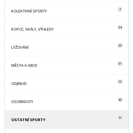
2
KOLEKTIVNÍ SPORTY
24
KOPCE, SKÁLY, VÝHLEDY
23
LYŽOVÁNÍ
31
MĚSTA A OBCE
13
ODJINUD
42
OSOBNOSTI
71
OSTATNÍ SPORTY