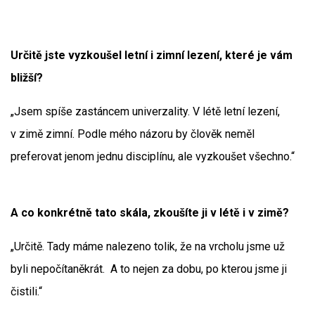
Určitě jste vyzkoušel letní i zimní lezení, které je vám
bližší?
„Jsem spíše zastáncem univerzality. V létě letní lezení,
v zimě zimní. Podle mého názoru by člověk neměl
preferovat jenom jednu disciplínu, ale vyzkoušet všechno.“
A co konkrétně tato skála, zkoušíte ji v létě i v zimě?
„Určitě. Tady máme nalezeno tolik, že na vrcholu jsme už
byli nepočítaněkrát. A to nejen za dobu, po kterou jsme ji
čistili.“