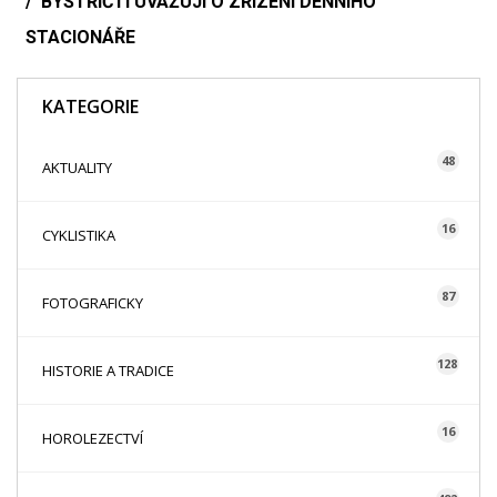
BYSTŘIČTÍ UVAŽUJÍ O ZŘÍZENÍ DENNÍHO
STACIONÁŘE
KATEGORIE
48
AKTUALITY
16
CYKLISTIKA
87
FOTOGRAFICKY
128
HISTORIE A TRADICE
16
HOROLEZECTVÍ