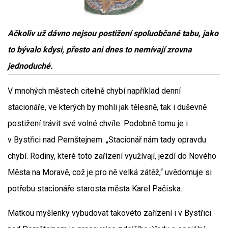
Ačkoliv už dávno nejsou postižení spoluobčané tabu, jako
to bývalo kdysi, přesto ani dnes to nemívají zrovna
jednoduché.
V mnohých městech citelně chybí například denní
stacionáře, ve kterých by mohli jak tělesně, tak i duševně
postižení trávit své volné chvíle. Podobně tomu je i
v Bystřici nad Pernštejnem. „Stacionář nám tady opravdu
chybí. Rodiny, které toto zařízení využívají, jezdí do Nového
Města na Moravě, což je pro ně velká zátěž,“ uvědomuje si
potřebu stacionáře starosta města Karel Pačiska.
Matkou myšlenky vybudovat takovéto zařízení i v Bystřici