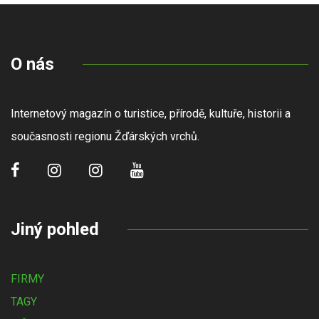
O nás
Internetový magazín o turistice, přírodě, kultuře, historii a
současnosti regionu Žďárských vrchů.
Jiný pohled
FIRMY
TAGY