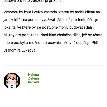
budova pro toto zařízení je přízemní.
Výhodou by byla i velká zahrada, kterou by mohli klienti na
jaře, v létě i na podzim využívat. „Vhodná pro tento účel je
lokalita, ve které by se postupně mohly budovat i další
služby pro postižené. Například chráněná dílna, jež by těmto
lidem poskytla možnost pracovních aktivit,“ doplňuje PhDr.
Drahomíra Lukšová.
Helena
Zelená
Křížová