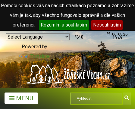
Pomocí cookies vás na našich stránkách poznáme a zobrazíme
vám je tak, aby všechno fungovalo správně a dle vašich
preferencí.
Rozumím a souhlasím
Nesouhlasím
06. 08.26
0
10:48
Powered by
Translate
MENU