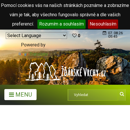
Pomocí cookies vás na našich stránkách poznáme a zobrazíme
vám je tak, aby všechno fungovalo správně a dle vašich
preferencí.
Rozumím a souhlasím
Nesouhlasím
07. 08.26
0
05:45
Powered by
Translate
MENU