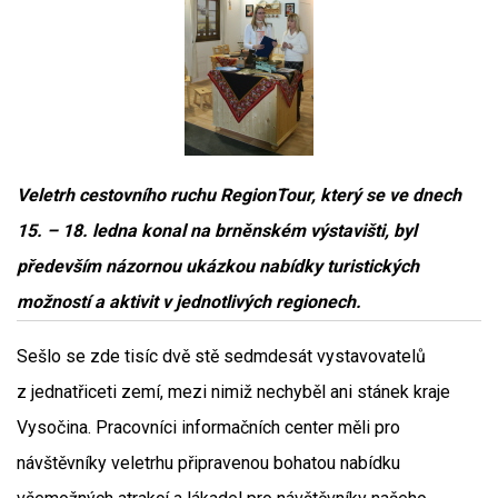
Veletrh cestovního ruchu RegionTour, který se ve dnech
15. – 18. ledna konal na brněnském výstavišti, byl
především názornou ukázkou nabídky turistických
možností a aktivit v jednotlivých regionech.
Sešlo se zde tisíc dvě stě sedmdesát vystavovatelů
z jednatřiceti zemí, mezi nimiž nechyběl ani stánek kraje
Vysočina. Pracovníci informačních center měli pro
návštěvníky veletrhu připravenou bohatou nabídku