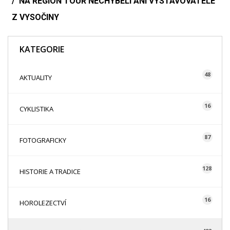
NA REGION TOUR NECHYBĚLI ANI VYSTAVOVATELÉ
Z VYSOČINY
KATEGORIE
48
AKTUALITY
16
CYKLISTIKA
87
FOTOGRAFICKY
128
HISTORIE A TRADICE
16
HOROLEZECTVÍ