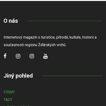
O nás
Internetový magazín o turistice, přírodě, kultuře, historii a
současnosti regionu Žďárských vrchů.
Jiný pohled
FIRMY
TAGY