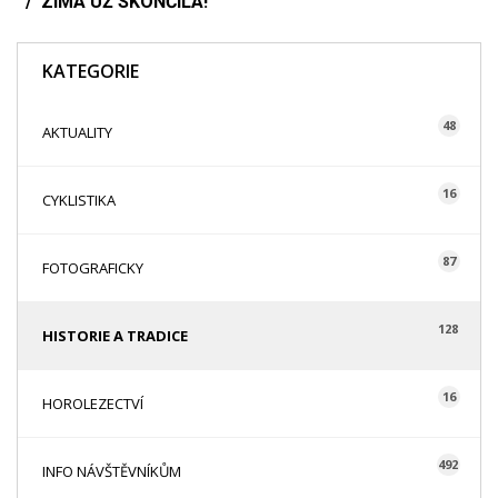
ZIMA UŽ SKONČILA!
KATEGORIE
48
AKTUALITY
16
CYKLISTIKA
87
FOTOGRAFICKY
128
HISTORIE A TRADICE
16
HOROLEZECTVÍ
492
INFO NÁVŠTĚVNÍKŮM