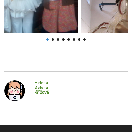
Helena
Zelená
Křížová