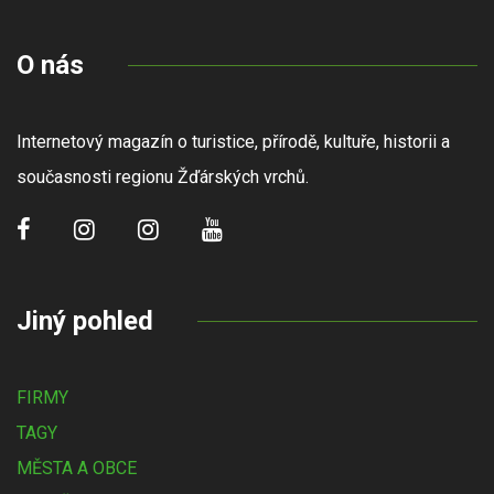
O nás
Internetový magazín o turistice, přírodě, kultuře, historii a
současnosti regionu Žďárských vrchů.
Jiný pohled
FIRMY
TAGY
MĚSTA A OBCE