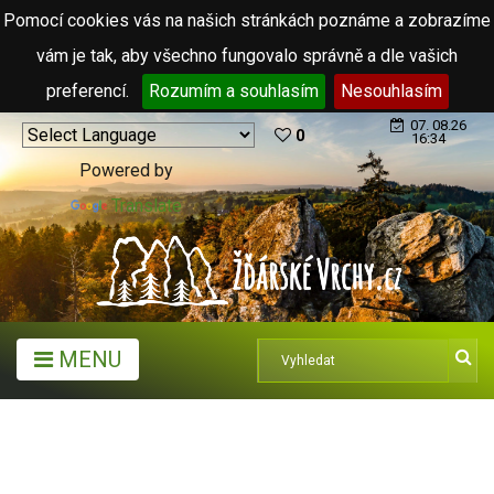
Pomocí cookies vás na našich stránkách poznáme a zobrazíme
vám je tak, aby všechno fungovalo správně a dle vašich
preferencí.
Rozumím a souhlasím
Nesouhlasím
07. 08.26
0
16:34
Powered by
Translate
MENU