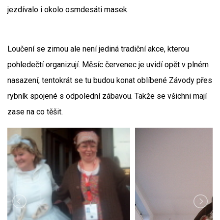
jezdívalo i okolo osmdesáti masek.
Loučení se zimou ale není jediná tradiční akce, kterou
pohledečtí organizují. Měsíc červenec je uvidí opět v plném
nasazení, tentokrát se tu budou konat oblíbené Závody přes
rybník spojené s odpolední zábavou. Takže se všichni mají
zase na co těšit.