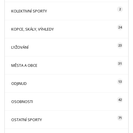
2
KOLEKTIVNÍ SPORTY
24
KOPCE, SKÁLY, VÝHLEDY
23
LYŽOVÁNÍ
31
MĚSTA A OBCE
13
ODJINUD
42
OSOBNOSTI
71
OSTATNÍ SPORTY