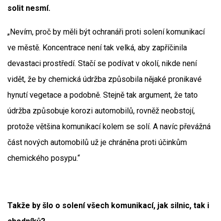
solit nesmí.
„Nevím, proč by měli být ochranáři proti solení komunikací
ve městě. Koncentrace není tak velká, aby zapříčinila
devastaci prostředí. Stačí se podívat v okolí, nikde není
vidět, že by chemická údržba způsobila nějaké pronikavé
hynutí vegetace a podobně. Stejně tak argument, že tato
údržba způsobuje korozi automobilů, rovněž neobstojí,
protože většina komunikací kolem se solí. A navíc převážná
část nových automobilů už je chráněna proti účinkům
chemického posypu.“
Takže by šlo o solení všech komunikací, jak silnic, tak i