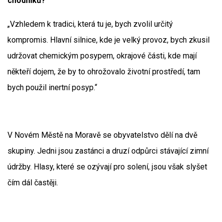
chodníků?
„Vzhledem k tradici, která tu je, bych zvolil určitý
kompromis. Hlavní silnice, kde je velký provoz, bych zkusil
udržovat chemickým posypem, okrajové části, kde mají
někteří dojem, že by to ohrožovalo životní prostředí, tam
bych použil inertní posyp.“
V Novém Městě na Moravě se obyvatelstvo dělí na dvě
skupiny. Jedni jsou zastánci a druzí odpůrci stávající zimní
údržby. Hlasy, které se ozývají pro solení, jsou však slyšet
čím dál častěji.