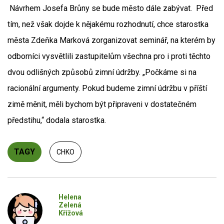
Návrhem Josefa Brůny se bude město dále zabývat. Před
tím, než však dojde k nějakému rozhodnutí, chce starostka
města Zdeňka Marková zorganizovat seminář, na kterém by
odborníci vysvětlili zastupitelům všechna pro i proti těchto
dvou odlišných způsobů zimní údržby. „Počkáme si na
racionální argumenty. Pokud budeme zimní údržbu v příští
zimě měnit, měli bychom být připraveni v dostatečném
předstihu,“ dodala starostka.
TAGY
CHKO
Helena
Zelená
Křížová