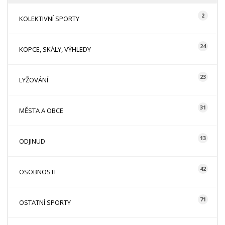
2
KOLEKTIVNÍ SPORTY
24
KOPCE, SKÁLY, VÝHLEDY
23
LYŽOVÁNÍ
31
MĚSTA A OBCE
13
ODJINUD
42
OSOBNOSTI
71
OSTATNÍ SPORTY