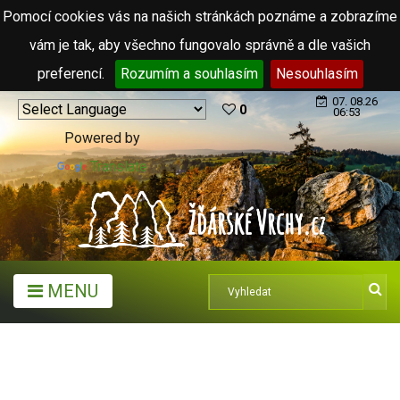
Pomocí cookies vás na našich stránkách poznáme a zobrazíme
vám je tak, aby všechno fungovalo správně a dle vašich
preferencí.
Rozumím a souhlasím
Nesouhlasím
07. 08.26
0
06:53
Powered by
Translate
MENU