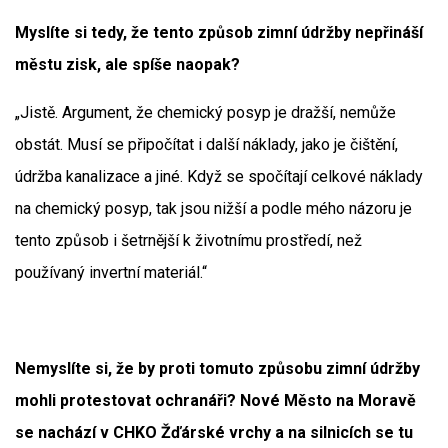
Myslíte si tedy, že tento způsob zimní údržby nepřináší
městu zisk, ale spíše naopak?
„Jistě. Argument, že chemický posyp je dražší, nemůže
obstát. Musí se připočítat i další náklady, jako je čištění,
údržba kanalizace a jiné. Když se spočítají celkové náklady
na chemický posyp, tak jsou nižší a podle mého názoru je
tento způsob i šetrnější k životnímu prostředí, než
používaný invertní materiál.“
Nemyslíte si, že by proti tomuto způsobu zimní údržby
mohli protestovat ochranáři? Nové Město na Moravě
se nachází v CHKO Žďárské vrchy a na silnicích se tu