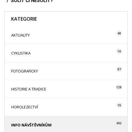
SOLIT ČI NESOLIT?
KATEGORIE
48
AKTUALITY
16
CYKLISTIKA
87
FOTOGRAFICKY
128
HISTORIE A TRADICE
16
HOROLEZECTVÍ
492
INFO NÁVŠTĚVNÍKŮM