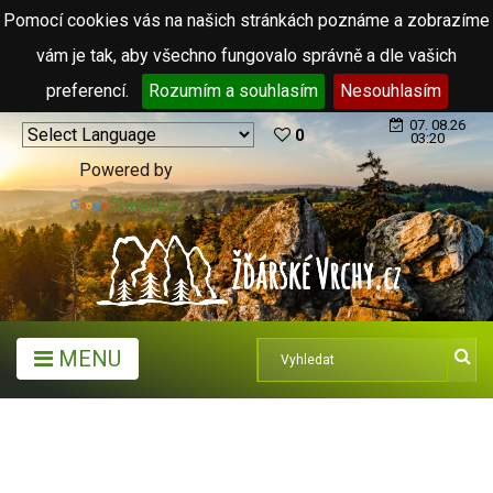
Pomocí cookies vás na našich stránkách poznáme a zobrazíme
vám je tak, aby všechno fungovalo správně a dle vašich
preferencí.
Rozumím a souhlasím
Nesouhlasím
07. 08.26
0
03:20
Powered by
Translate
MENU