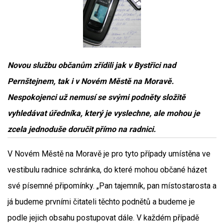
Novou službu občanům zřídili jak v Bystřici nad
Pernštejnem, tak i v Novém Městě na Moravě.
Nespokojenci už nemusí se svými podněty složitě
vyhledávat úředníka, který je vyslechne, ale mohou je
zcela jednoduše doručit přímo na radnici.
V Novém Městě na Moravě je pro tyto případy umístěna ve
vestibulu radnice schránka, do které mohou občané házet
své písemné připomínky. „Pan tajemník, pan místostarosta a
já budeme prvními čitateli těchto podnětů a budeme je
podle jejich obsahu postupovat dále. V každém případě