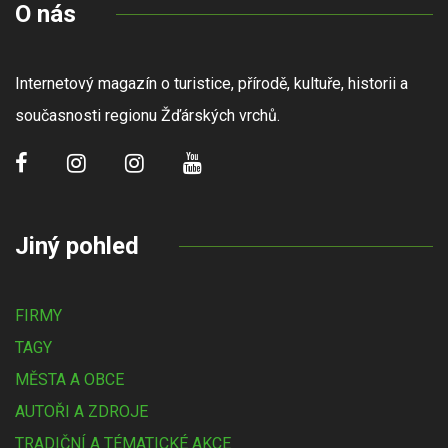
O nás
Internetový magazín o turistice, přírodě, kultuře, historii a
současnosti regionu Žďárských vrchů.
Jiný pohled
FIRMY
TAGY
MĚSTA A OBCE
AUTOŘI A ZDROJE
TRADIČNÍ A TÉMATICKÉ AKCE