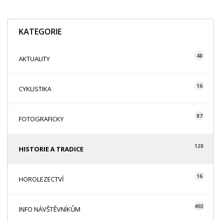
KATEGORIE
48
AKTUALITY
16
CYKLISTIKA
87
FOTOGRAFICKY
128
HISTORIE A TRADICE
16
HOROLEZECTVÍ
492
INFO NÁVŠTĚVNÍKŮM