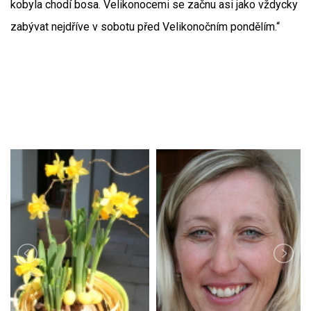
kobyla chodí bosa. Velikonocemi se začnu asi jako vždycky
zabývat nejdříve v sobotu před Velikonočním pondělím.“