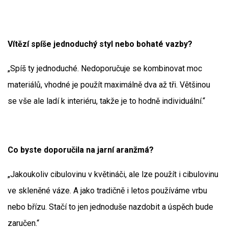
Vítězí spíše jednoduchý styl nebo bohaté vazby?
„Spíš ty jednoduché. Nedoporučuje se kombinovat moc
materiálů, vhodné je použít maximálně dva až tři. Většinou
se vše ale ladí k interiéru, takže je to hodně individuální.“
Co byste doporučila na jarní aranžmá?
„Jakoukoliv cibulovinu v květináči, ale lze použít i cibulovinu
ve skleněné váze. A jako tradičně i letos používáme vrbu
nebo břízu. Stačí to jen jednoduše nazdobit a úspěch bude
zaručen.“