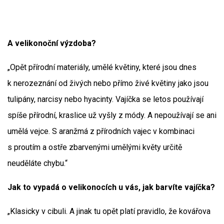
A velikonoční výzdoba?
„Opět přírodní materiály, umělé květiny, které jsou dnes
k nerozeznání od živých nebo přímo živé květiny jako jsou
tulipány, narcisy nebo hyacinty. Vajíčka se letos používají
spíše přírodní, kraslice už vyšly z módy. A nepoužívají se ani
umělá vejce. S aranžmá z přírodních vajec v kombinaci
s proutím a ostře zbarvenými umělými květy určitě
neuděláte chybu.“
Jak to vypadá o velikonocích u vás, jak barvíte vajíčka?
„Klasicky v cibuli. A jinak tu opět platí pravidlo, že kovářova