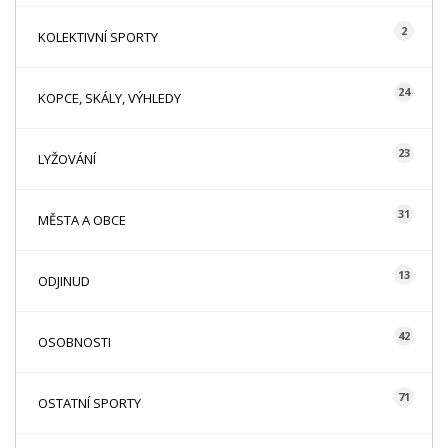
2
KOLEKTIVNÍ SPORTY
24
KOPCE, SKÁLY, VÝHLEDY
23
LYŽOVÁNÍ
31
MĚSTA A OBCE
13
ODJINUD
42
OSOBNOSTI
71
OSTATNÍ SPORTY