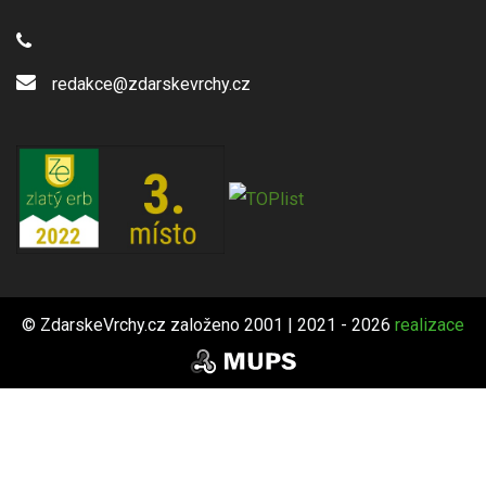
redakce@zdarskevrchy.cz
© ZdarskeVrchy.cz založeno 2001 | 2021 - 2026
realizace