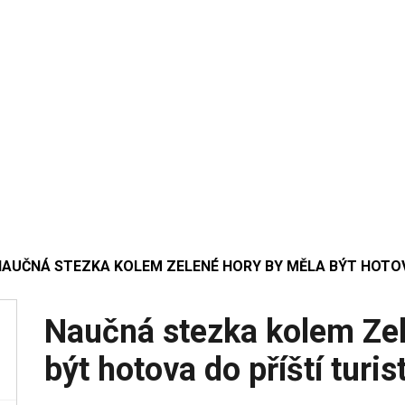
NAUČNÁ STEZKA KOLEM ZELENÉ HORY BY MĚLA BÝT HOTOV
Naučná stezka kolem Zel
být hotova do příští turi