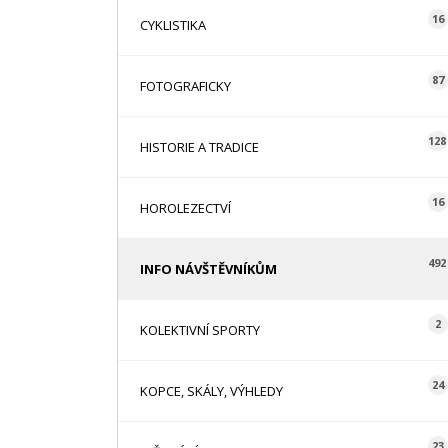
16
CYKLISTIKA
87
FOTOGRAFICKY
128
HISTORIE A TRADICE
16
HOROLEZECTVÍ
492
INFO NÁVŠTĚVNÍKŮM
2
KOLEKTIVNÍ SPORTY
24
KOPCE, SKÁLY, VÝHLEDY
23