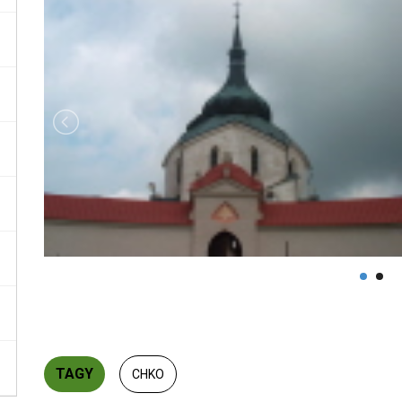
TAGY
CHKO