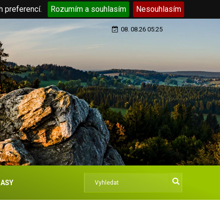
h preferencí.
Rozumím a souhlasím
Nesouhlasím
08. 08.26 05:25
ASY