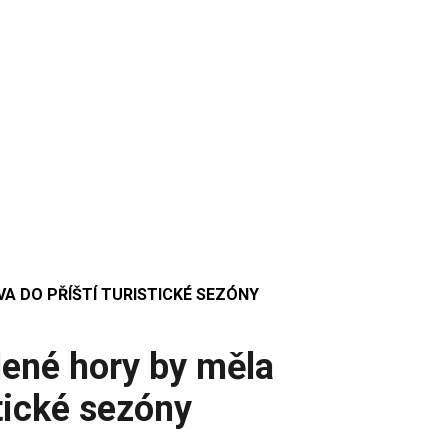
A DO PŘÍŠTÍ TURISTICKÉ SEZÓNY
ené hory by měla
stické sezóny