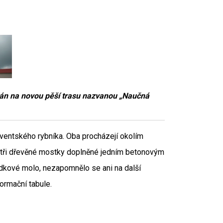
 plán na novou pěší trasu nazvanou „Naučná
ventského rybníka. Oba procházejí okolím
 tři dřevěné mostky doplněné jedním betonovým
ídkové molo, nezapomnělo se ani na další
formační tabule.