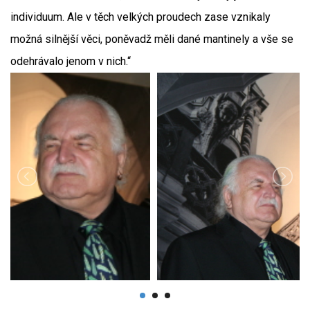
individuum. Ale v těch velkých proudech zase vznikaly
možná silnější věci, poněvadž měli dané mantinely a vše se
odehrávalo jenom v nich.“