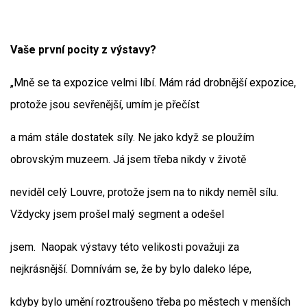
Vaše první pocity z výstavy?
„Mně se ta expozice velmi líbí. Mám rád drobnější expozice,
protože jsou sevřenější, umím je přečíst
a mám stále dostatek síly. Ne jako když se ploužím
obrovským muzeem. Já jsem třeba nikdy v životě
neviděl celý Louvre, protože jsem na to nikdy neměl sílu.
Vždycky jsem prošel malý segment a odešel
jsem. Naopak výstavy této velikosti považuji za
nejkrásnější. Domnívám se, že by bylo daleko lépe,
kdyby bylo umění roztroušeno třeba po městech v menších