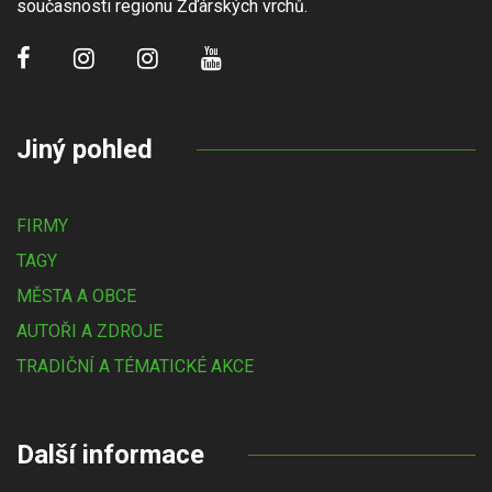
současnosti regionu Žďárských vrchů.
Jiný pohled
FIRMY
TAGY
MĚSTA A OBCE
AUTOŘI A ZDROJE
TRADIČNÍ A TÉMATICKÉ AKCE
Další informace