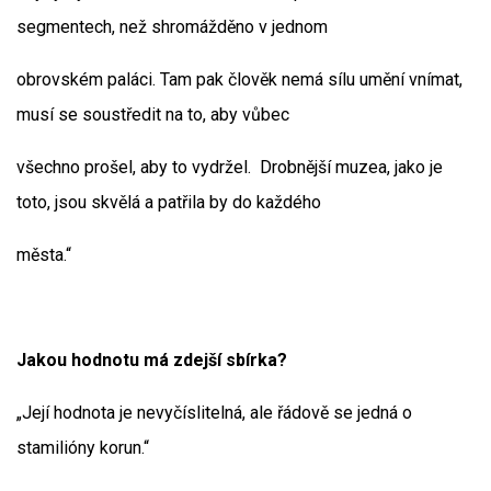
segmentech, než shromážděno v jednom
obrovském paláci. Tam pak člověk nemá sílu umění vnímat,
musí se soustředit na to, aby vůbec
všechno prošel, aby to vydržel. Drobnější muzea, jako je
toto, jsou skvělá a patřila by do každého
města.“
Jakou hodnotu má zdejší sbírka?
„Její hodnota je nevyčíslitelná, ale řádově se jedná o
stamilióny korun.“