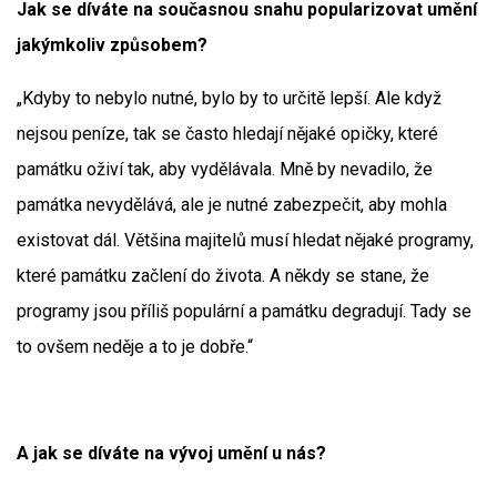
Jak se díváte na současnou snahu popularizovat umění
jakýmkoliv způsobem?
„Kdyby to nebylo nutné, bylo by to určitě lepší. Ale když
nejsou peníze, tak se často hledají nějaké opičky, které
památku oživí tak, aby vydělávala. Mně by nevadilo, že
památka nevydělává, ale je nutné zabezpečit, aby mohla
existovat dál. Většina majitelů musí hledat nějaké programy,
které památku začlení do života. A někdy se stane, že
programy jsou příliš populární a památku degradují. Tady se
to ovšem neděje a to je dobře.“
A jak se díváte na vývoj umění u nás?