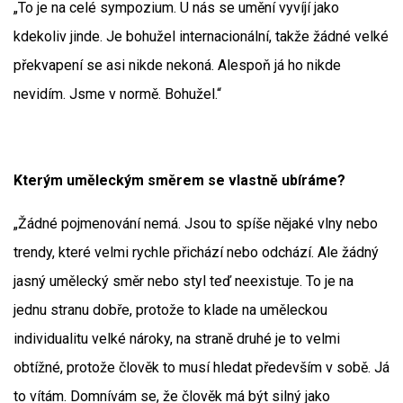
„To je na celé sympozium. U nás se umění vyvíjí jako
kdekoliv jinde. Je bohužel internacionální, takže žádné velké
překvapení se asi nikde nekoná. Alespoň já ho nikde
nevidím. Jsme v normě. Bohužel.“
Kterým uměleckým směrem se vlastně ubíráme?
„Žádné pojmenování nemá. Jsou to spíše nějaké vlny nebo
trendy, které velmi rychle přichází nebo odchází. Ale žádný
jasný umělecký směr nebo styl teď neexistuje. To je na
jednu stranu dobře, protože to klade na uměleckou
individualitu velké nároky, na straně druhé je to velmi
obtížné, protože člověk to musí hledat především v sobě. Já
to vítám. Domnívám se, že člověk má být silný jako