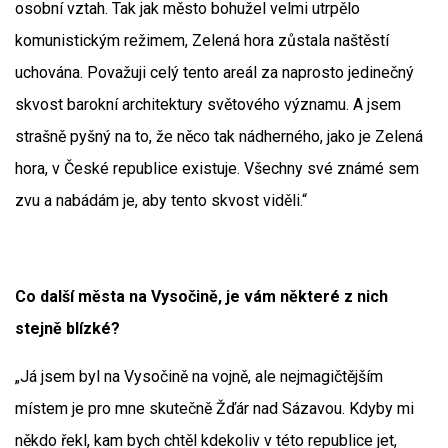
osobní vztah. Tak jak město bohužel velmi utrpělo
komunistickým režimem, Zelená hora zůstala naštěstí
uchována. Považuji celý tento areál za naprosto jedinečný
skvost barokní architektury světového významu. A jsem
strašně pyšný na to, že něco tak nádherného, jako je Zelená
hora, v České republice existuje. Všechny své známé sem
zvu a nabádám je, aby tento skvost viděli.“
Co další města na Vysočině, je vám některé z nich
stejně blízké?
„Já jsem byl na Vysočině na vojně, ale nejmagičtějším
místem je pro mne skutečně Žďár nad Sázavou. Kdyby mi
někdo řekl, kam bych chtěl kdekoliv v této republice jet,