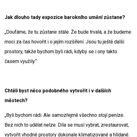
Jak dlouho tady expozice barokního umění zůstane?
„Doufáme, že tu zůstane stále. Že bude trvalá, a že budeme
moci za čas hovořit i o jejím rozšíření. Jsou tu ještě další
prostory, takže bychom byli rádi, kdyby se i ony takto
časem využily.“
Chtěli byst něco podobného vytvořit i v dalších
městech?
„Byli bychom rádi. Ale samozřejmě všechno stojí peníze.
Bez nich to udělat nelze. Díla se musí vybrat, zrestaurovat,
vytvořit vhodné prostory dokonale klimatizované a hlídané.