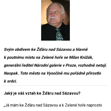
Svým obdivem ke Žďáru nad Sázavou a hlavně
k poutnímu místu na Zelené hoře se Milan Knížák,
generální ředitel Národní galerie v Praze, rozhodně netají.
Naopak. Toto město na Vysočině mu pořádně přirostlo
k srdci.
Jaký je váš vztah ke Žďáru nad Sázavou?
„Já mám ke Žďáru nad Sázavou a k Zelené hoře naprosto