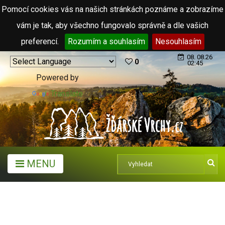
Pomocí cookies vás na našich stránkách poznáme a zobrazíme
vám je tak, aby všechno fungovalo správně a dle vašich
preferencí.
Rozumím a souhlasím
Nesouhlasím
08. 08.26
0
02:45
Powered by
Translate
MENU