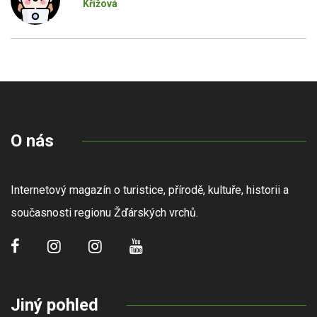
Křížová
O nás
Internetový magazín o turistice, přírodě, kultuře, historii a
současnosti regionu Žďárských vrchů.
Jiný pohled