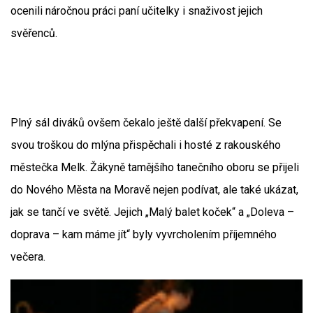
ocenili náročnou práci paní učitelky i snaživost jejich
svěřenců.
Plný sál diváků ovšem čekalo ještě další překvapení. Se
svou troškou do mlýna přispěchali i hosté z rakouského
městečka Melk. Žákyně tamějšího tanečního oboru se přijeli
do Nového Města na Moravě nejen podívat, ale také ukázat,
jak se tančí ve světě. Jejich „Malý balet koček“ a „Doleva –
doprava – kam máme jít“ byly vyvrcholením příjemného
večera.