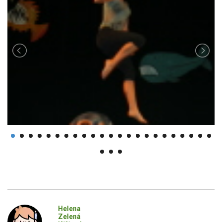
Helena
Zelená