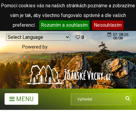
Pomocí cookies vás na našich stránkách poznáme a zobrazíme
vám je tak, aby všechno fungovalo správně a dle vašich
preferencí.
Rozumím a souhlasím
Nesouhlasím
07. 08.26
0
06:08
Powered by
Translate
MENU