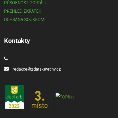
PŮSOBNOST PORTÁLU
PŘEHLED ZKRATEK
OCHRANA SOUKROMÍ
Kontakty
redakce@zdarskevrchy.cz