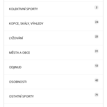
2
KOLEKTIVNÍ SPORTY
24
KOPCE, SKÁLY, VÝHLEDY
23
LYŽOVÁNÍ
31
MĚSTA A OBCE
13
ODJINUD
42
OSOBNOSTI
71
OSTATNÍ SPORTY