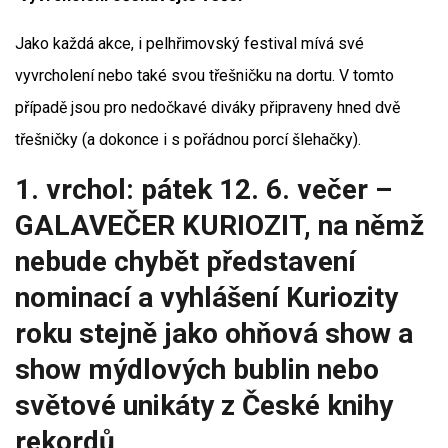
Jako každá akce, i pelhřimovský festival mívá své
vyvrcholení nebo také svou třešničku na dortu. V tomto
případě jsou pro nedočkavé diváky připraveny hned dvě
třešničky (a dokonce i s pořádnou porcí šlehačky).
1. vrchol: pátek 12. 6. večer –
GALAVEČER KURIOZIT, na němž
nebude chybět představení
nominací a vyhlášení Kuriozity
roku stejně jako ohňová show a
show mýdlových bublin nebo
světové unikáty z České knihy
rekordů