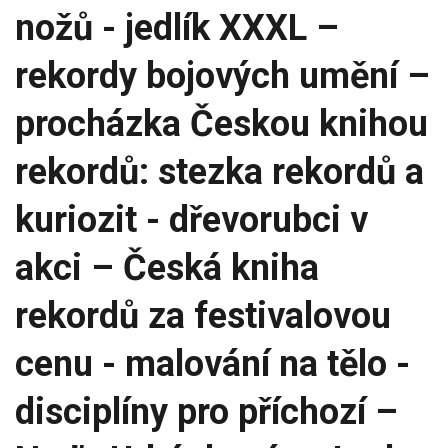
nožů - jedlík XXXL –
rekordy bojových umění –
procházka Českou knihou
rekordů: stezka rekordů a
kuriozit - dřevorubci v
akci – Česká kniha
rekordů za festivalovou
cenu - malování na tělo -
disciplíny pro příchozí –