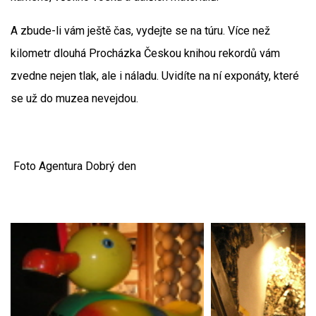
A zbude-li vám ještě čas, vydejte se na túru. Více než
kilometr dlouhá Procházka Českou knihou rekordů vám
zvedne nejen tlak, ale i náladu. Uvidíte na ní exponáty, které
se už do muzea nevejdou.
Foto Agentura Dobrý den