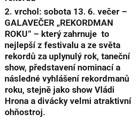
2. vrchol: sobota 13. 6. večer –
GALAVEČER „REKORDMAN
ROKU“ – který zahrnuje to
nejlepší z festivalu a ze světa
rekordů za uplynulý rok, taneční
show, představení nominací a
následné vyhlášení rekordmanů
roku, stejně jako show Vládi
Hrona a divácky velmi atraktivní
ohňostroj.