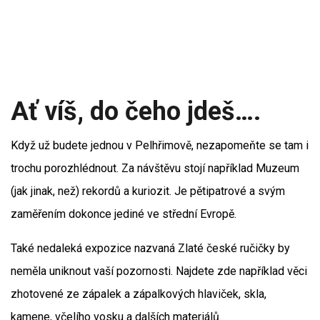
Ať víš, do čeho jdeš….
Když už budete jednou v Pelhřimově, nezapomeňte se tam i
trochu porozhlédnout. Za návštěvu stojí například Muzeum
(jak jinak, než) rekordů a kuriozit. Je pětipatrové a svým
zaměřením dokonce jediné ve střední Evropě.
Také nedaleká expozice nazvaná Zlaté české ručičky by
neměla uniknout vaší pozornosti. Najdete zde například věci
zhotovené ze zápalek a zápalkových hlaviček, skla,
kamene, včelího vosku a dalších materiálů.