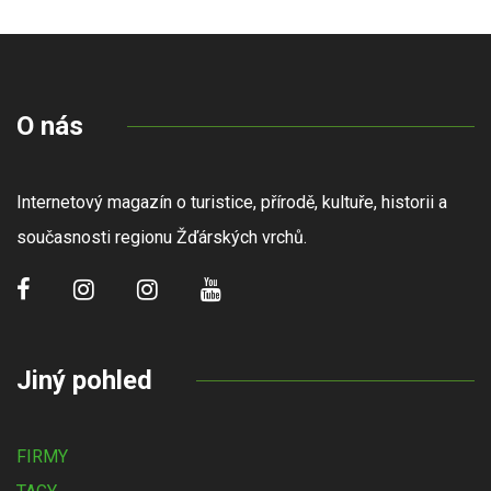
O nás
Internetový magazín o turistice, přírodě, kultuře, historii a
současnosti regionu Žďárských vrchů.
Jiný pohled
FIRMY