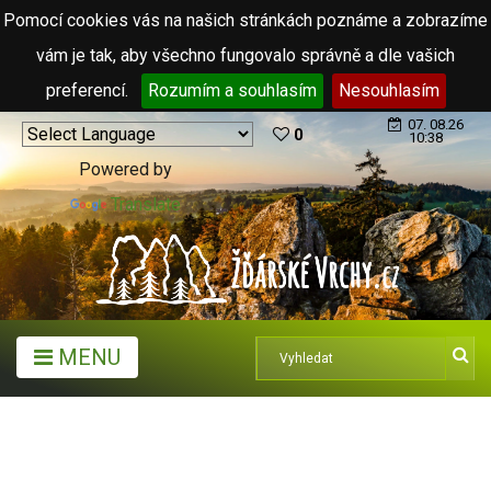
Pomocí cookies vás na našich stránkách poznáme a zobrazíme
vám je tak, aby všechno fungovalo správně a dle vašich
preferencí.
Rozumím a souhlasím
Nesouhlasím
07. 08.26
0
10:38
Powered by
Translate
MENU