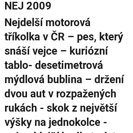
NEJ 2009
Nejdelší motorová
tříkolka v ČR – pes, který
snáší vejce – kuriózní
tablo- desetimetrová
mýdlová bublina – držení
dvou aut v rozpažených
rukách - skok z největší
výšky na jednokolce -