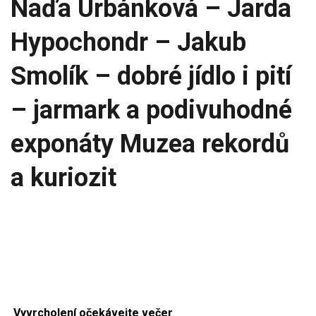
Naďa Urbánková – Jarda
Hypochondr – Jakub
Smolík – dobré jídlo i pití
– jarmark a podivuhodné
exponáty Muzea rekordů
a kuriozit
Vyvrcholení očekávejte večer