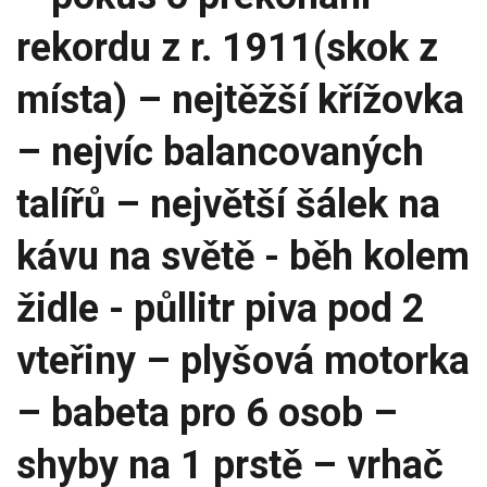
rekordu z r. 1911(skok z
místa) – nejtěžší křížovka
– nejvíc balancovaných
talířů – největší šálek na
kávu na světě - běh kolem
židle - půllitr piva pod 2
vteřiny – plyšová motorka
– babeta pro 6 osob –
shyby na 1 prstě – vrhač