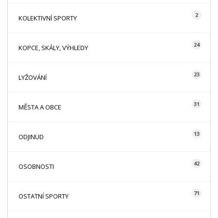
2
KOLEKTIVNÍ SPORTY
24
KOPCE, SKÁLY, VÝHLEDY
23
LYŽOVÁNÍ
31
MĚSTA A OBCE
13
ODJINUD
42
OSOBNOSTI
71
OSTATNÍ SPORTY