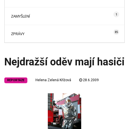
1
ZAMYŠLENÍ
85
ZPRÁVY
Nejdražší oděv mají hasiči
Helena Zelená Křížová
28.6.2009
REPORTÁŽE