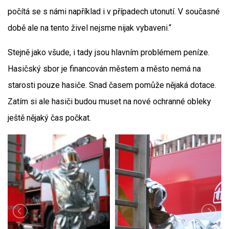
počítá se s námi například i v případech utonutí. V současné
době ale na tento živel nejsme nijak vybaveni.“
Stejně jako všude, i tady jsou hlavním problémem peníze.
Hasičský sbor je financován městem a město nemá na
starosti pouze hasiče. Snad časem pomůže nějaká dotace.
Zatím si ale hasiči budou muset na nové ochranné obleky
ještě nějaký čas počkat.