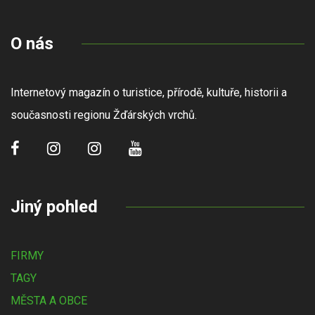
O nás
Internetový magazín o turistice, přírodě, kultuře, historii a
současnosti regionu Žďárských vrchů.
Jiný pohled
FIRMY
TAGY
MĚSTA A OBCE