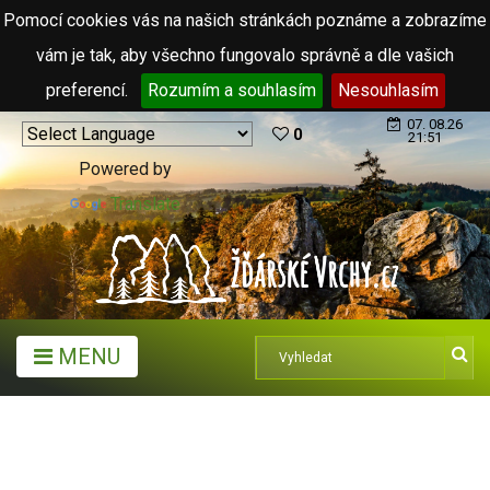
Pomocí cookies vás na našich stránkách poznáme a zobrazíme
vám je tak, aby všechno fungovalo správně a dle vašich
preferencí.
Rozumím a souhlasím
Nesouhlasím
07. 08.26
0
21:51
Powered by
Translate
MENU