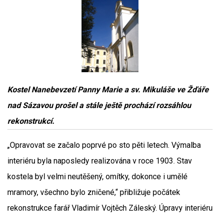
Kostel Nanebevzetí Panny Marie a sv. Mikuláše ve Žďáře
nad Sázavou prošel a stále ještě prochází rozsáhlou
rekonstrukcí.
„Opravovat se začalo poprvé po sto pěti letech. Výmalba
interiéru byla naposledy realizována v roce 1903. Stav
kostela byl velmi neutěšený, omítky, dokonce i umělé
mramory, všechno bylo zničené,“ přibližuje počátek
rekonstrukce farář Vladimír Vojtěch Záleský. Úpravy interiéru