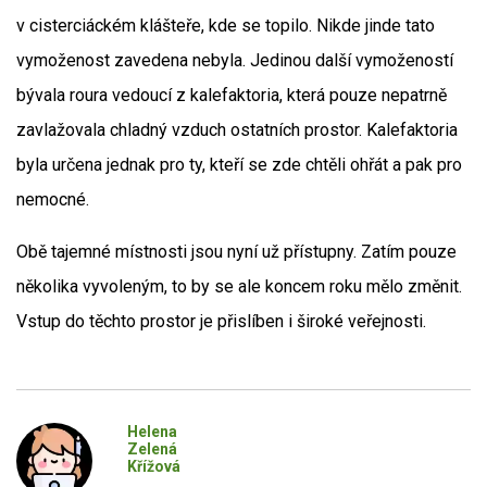
v cisterciáckém klášteře, kde se topilo. Nikde jinde tato
vymoženost zavedena nebyla. Jedinou další vymožeností
bývala roura vedoucí z kalefaktoria, která pouze nepatrně
zavlažovala chladný vzduch ostatních prostor. Kalefaktoria
byla určena jednak pro ty, kteří se zde chtěli ohřát a pak pro
nemocné.
Obě tajemné místnosti jsou nyní už přístupny. Zatím pouze
několika vyvoleným, to by se ale koncem roku mělo změnit.
Vstup do těchto prostor je přislíben i široké veřejnosti.
Helena
Zelená
Křížová