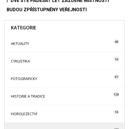
DVĚ STĚ PADESÁT LET ZAZDĚNÉ MÍSTNOSTI
BUDOU ZPŘÍSTUPNĚNY VEŘEJNOSTI
KATEGORIE
48
AKTUALITY
16
CYKLISTIKA
87
FOTOGRAFICKY
128
HISTORIE A TRADICE
16
HOROLEZECTVÍ