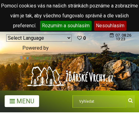
Pomocí cookies vás na našich stránkách poznáme a zobrazíme
vám je tak, aby všechno fungovalo správně a dle vašich
preferencí.
Rozumím a souhlasím
Nesouhlasím
07. 08.26
0
13:23
Powered by
Translate
MENU