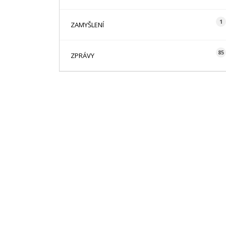
1
ZAMYŠLENÍ
85
ZPRÁVY