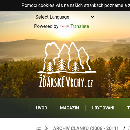
Pomocí cookies vás na našich stránkách poznáme a zo
Powered by
Translate
ÚVOD
MAGAZÍN
UBYTOVÁNÍ
T
ARCHIV ČLÁNKŮ (2006 - 2011)
„