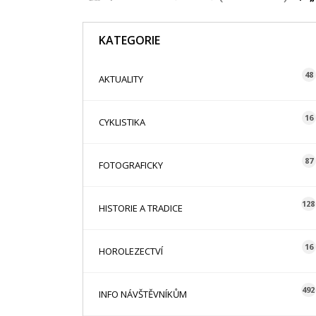
KATEGORIE
48
AKTUALITY
16
CYKLISTIKA
87
FOTOGRAFICKY
128
HISTORIE A TRADICE
16
HOROLEZECTVÍ
492
INFO NÁVŠTĚVNÍKŮM