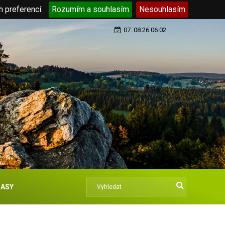
h preferencí.
Rozumím a souhlasím
Nesouhlasím
07. 08.26 06:02
ASY