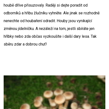
houbě dříve přisuzovaly. Raději si dejte poradit od
odborníků a hřibu žlučníku vyhněte. Ale jinak se rozhodně
nenechte od houbaření odradit. Houby jsou vynikající
změnou jídelníčku. A nezáleží na tom, jestli sbíráte jen
hříbky nebo zda občas vyzkoušíte i další dary lesa. Tak
sběru zdar a dobrou chuť!