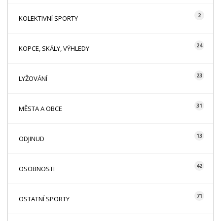
2
KOLEKTIVNÍ SPORTY
24
KOPCE, SKÁLY, VÝHLEDY
23
LYŽOVÁNÍ
31
MĚSTA A OBCE
13
ODJINUD
42
OSOBNOSTI
71
OSTATNÍ SPORTY