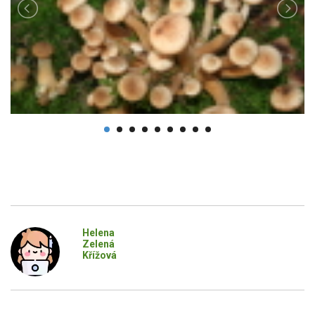
Helena
Zelená
Křížová