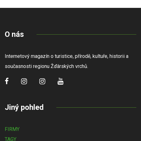
O nás
Internetový magazín o turistice, přírodě, kultuře, historii a
současnosti regionu Žďárských vrchů.
Jiný pohled
FIRMY
TAGY