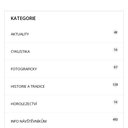
KATEGORIE
48
AKTUALITY
16
CYKLISTIKA
87
FOTOGRAFICKY
128
HISTORIE A TRADICE
16
HOROLEZECTVÍ
492
INFO NÁVŠTĚVNÍKŮM