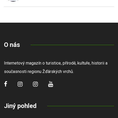
O nás
Internetový magazín o turistice, přírodě, kultuře, historii a
současnosti regionu Žďárských vrchů.
Jiný pohled