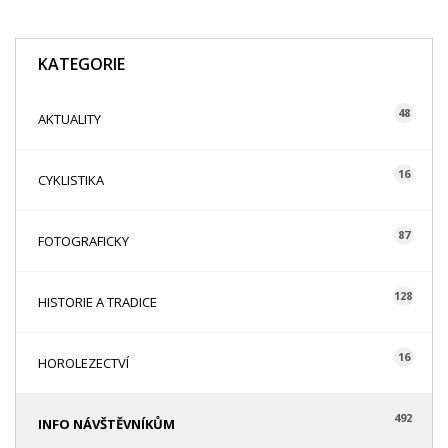
KATEGORIE
48
AKTUALITY
16
CYKLISTIKA
87
FOTOGRAFICKY
128
HISTORIE A TRADICE
16
HOROLEZECTVÍ
492
INFO NÁVŠTĚVNÍKŮM