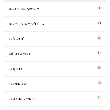
2
KOLEKTIVNÍ SPORTY
24
KOPCE, SKÁLY, VÝHLEDY
23
LYŽOVÁNÍ
31
MĚSTA A OBCE
13
ODJINUD
42
OSOBNOSTI
71
OSTATNÍ SPORTY