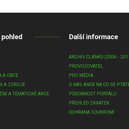
 pohled
Další informace
Y
ARCHIV ČLÁNKŮ (2006 - 201
PROVOZOVATEL
 A OBCE
PRO MÉDIA
I A ZDROJE
O NÁS ANEB NA CO SE PTÁT
ČNÍ A TÉMATICKÉ AKCE
PŮSOBNOST PORTÁLU
PŘEHLED ZKRATEK
OCHRANA SOUKROMÍ