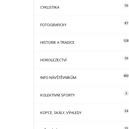
16
CYKLISTIKA
87
FOTOGRAFICKY
128
HISTORIE A TRADICE
16
HOROLEZECTVÍ
492
INFO NÁVŠTĚVNÍKŮM
2
KOLEKTIVNÍ SPORTY
24
KOPCE, SKÁLY, VÝHLEDY
23