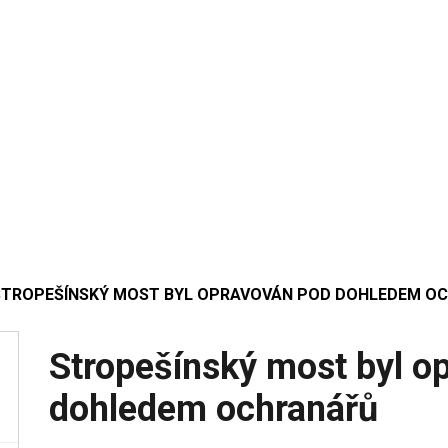
STROPEŠÍNSKÝ MOST BYL OPRAVOVÁN POD DOHLEDEM O
Stropešínský most byl o
dohledem ochranářů