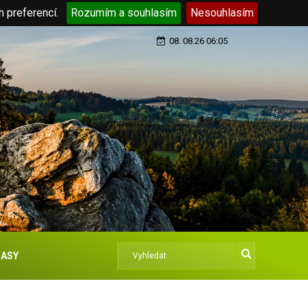
h preferencí.
Rozumím a souhlasím
Nesouhlasím
08. 08.26 06:05
ASY