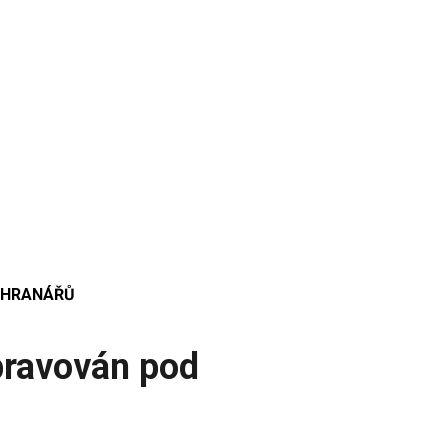
CHRANÁŘŮ
pravován pod