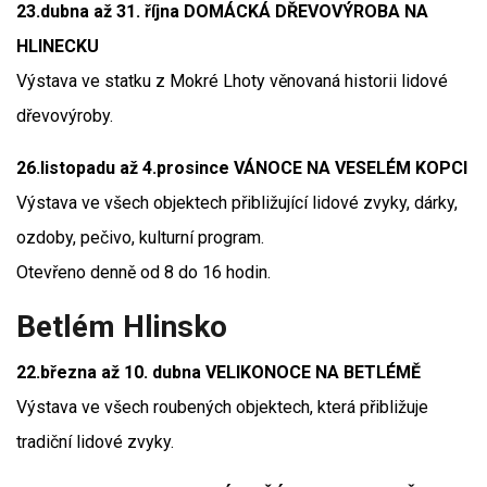
23.dubna až 31. října DOMÁCKÁ DŘEVOVÝROBA NA
HLINECKU
Výstava ve statku z Mokré Lhoty věnovaná historii lidové
dřevovýroby.
26.listopadu až 4.prosince VÁNOCE NA VESELÉM KOPCI
Výstava ve všech objektech přibližující lidové zvyky, dárky,
ozdoby, pečivo, kulturní program.
Otevřeno denně od 8 do 16 hodin.
Betlém Hlinsko
22.března až 10. dubna VELIKONOCE NA BETLÉMĚ
Výstava ve všech roubených objektech, která přibližuje
tradiční lidové zvyky.