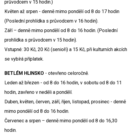
průvodcem v 15 hodin.)
Květen až srpen - denně mimo pondělí od 8 do 17 hodin
(Poslední prohlídka s průvodcem v 16 hodin).
Září – denně mimo pondělí od 8 do 16 hodin. (Poslední
prohlídka s průvodcem v 15 hodin).
Vstupné: 30 Kč, 20 Kč (senioři) a 15 Kč, při kulturních akcích
se vybírá příplatek.
BETLÉM HLINSKO
- otevřeno celoročně.
Leden až březen - od 8 do 16 hodin, v sobotu od 8 do 11
hodin, zavřeno v neděli a pondělí.
Duben, květen, červen, září, říjen, listopad, prosinec - denně
mimo pondělí od 8 do 16 hodin.
Červenec a srpen – denně mimo pondělí od 8 do 16,30
hodin.