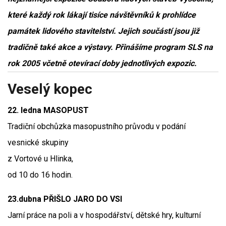
které každý rok lákají tisíce návštěvníků k prohlídce
památek lidového stavitelství. Jejich součástí jsou již
tradičně také akce a výstavy. Přinášíme program SLS na
rok 2005 včetně otevírací doby jednotlivých expozic.
Veselý kopec
22. ledna MASOPUST
Tradiční obchůzka masopustního průvodu v podání
vesnické skupiny
z Vortové u Hlinka,
od 10 do 16 hodin.
23.dubna PŘIŠLO JARO DO VSI
Jarní práce na poli a v hospodářství, dětské hry, kulturní