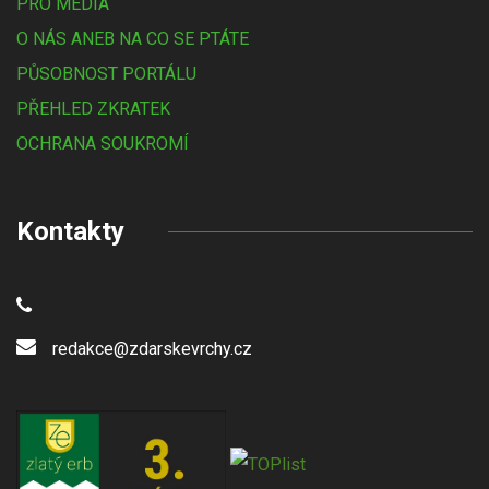
PRO MÉDIA
O NÁS ANEB NA CO SE PTÁTE
PŮSOBNOST PORTÁLU
PŘEHLED ZKRATEK
OCHRANA SOUKROMÍ
Kontakty
redakce@zdarskevrchy.cz