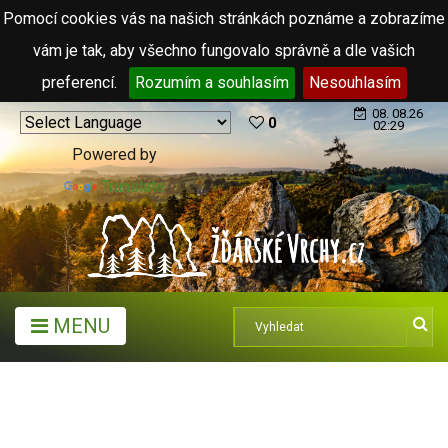
Pomocí cookies vás na našich stránkách poznáme a zobrazíme
vám je tak, aby všechno fungovalo správně a dle vašich
preferencí.
Rozumím a souhlasím
Nesouhlasím
08. 08.26
0
02:29
Powered by
Translate
MENU