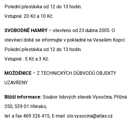
Polední přestávka od 12 do 13 hodin.
Vstupné: 20 Kč a 10 Kč.
SVOBODNÉ HAMRY
– otevřeno od 23.dubna 2005. O
otevírací době se informujte v pokladně na Veselém Kopci.
Polední přestávka od 12 do 13 hodin.
Vstupné : 5 Kč a 3 Kč.
MOŽDĚNICE
– Z TECHNICKÝCH DŮBVODŮ OBJEKTY
UZAVŘENY.
Bližší informace:
Soubor lidových staveb Vysočina, Příčná
350, 539 01 Hlinsko,
tel. a fax 469 326 415, E-mail: sls.vysocina@atlas.cz