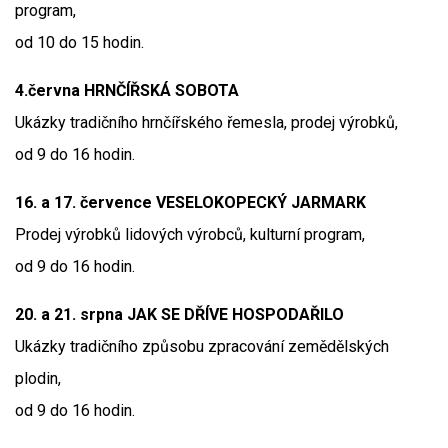
program,
od 10 do 15 hodin.
4.června HRNČÍŘSKÁ SOBOTA
Ukázky tradičního hrnčířského řemesla, prodej výrobků,
od 9 do 16 hodin.
16. a 17. července VESELOKOPECKÝ JARMARK
Prodej výrobků lidových výrobců, kulturní program,
od 9 do 16 hodin.
20. a 21. srpna JAK SE DŘÍVE HOSPODAŘILO
Ukázky tradičního způsobu zpracování zemědělských
plodin,
od 9 do 16 hodin.