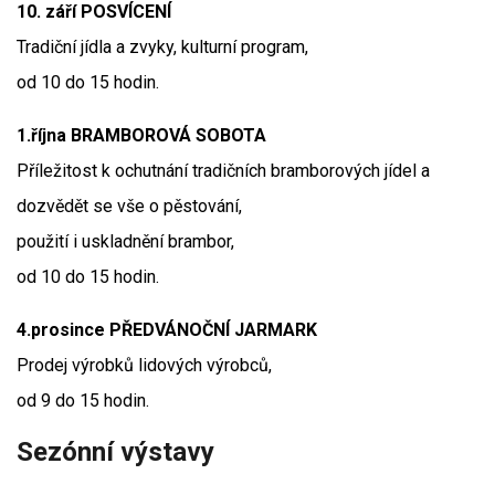
10. září POSVÍCENÍ
Tradiční jídla a zvyky, kulturní program,
od 10 do 15 hodin.
1.října BRAMBOROVÁ SOBOTA
Příležitost k ochutnání tradičních bramborových jídel a
dozvědět se vše o pěstování,
použití i uskladnění brambor,
od 10 do 15 hodin.
4.prosince PŘEDVÁNOČNÍ JARMARK
Prodej výrobků lidových výrobců,
od 9 do 15 hodin.
Sezónní výstavy