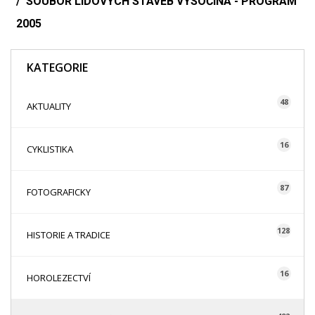
SOUBOR LIDOVÝCH STAVEB VYSOČINA - PROGRAM
2005
KATEGORIE
48
AKTUALITY
16
CYKLISTIKA
87
FOTOGRAFICKY
128
HISTORIE A TRADICE
16
HOROLEZECTVÍ