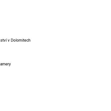
ství v Dolomitech
kamery