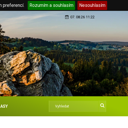
h preferencí.
Rozumím a souhlasím
Nesouhlasím
07. 08.26 11:22
ASY