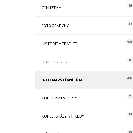
16
CYKLISTIKA
87
FOTOGRAFICKY
128
HISTORIE A TRADICE
16
HOROLEZECTVÍ
492
INFO NÁVŠTĚVNÍKŮM
2
KOLEKTIVNÍ SPORTY
24
KOPCE, SKÁLY, VÝHLEDY
23