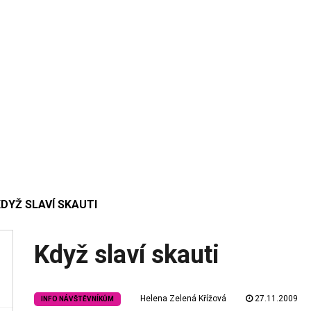
DYŽ SLAVÍ SKAUTI
Když slaví skauti
Helena Zelená Křížová
27.11.2009
INFO NÁVŠTĚVNÍKŮM