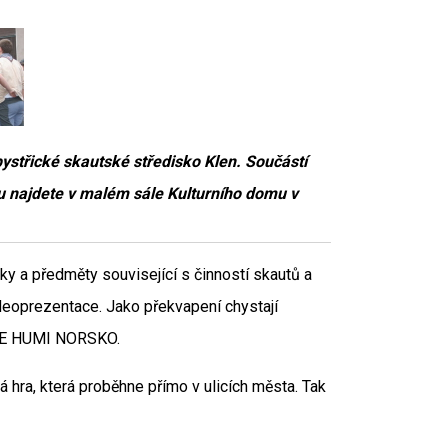
ystřické skautské středisko Klen. Součástí
 najdete v malém sále Kulturního domu v
tky a předměty související s činností skautů a
ideoprezentace. Jako překvapení chystají
ICE HUMI NORSKO.
 hra, která proběhne přímo v ulicích města. Tak