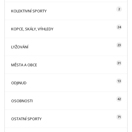
2
KOLEKTIVNÍ SPORTY
24
KOPCE, SKÁLY, VÝHLEDY
23
LYŽOVÁNÍ
31
MĚSTA A OBCE
13
ODJINUD
42
OSOBNOSTI
71
OSTATNÍ SPORTY