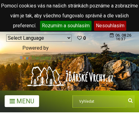
Pomocí cookies vás na našich stránkách poznáme a zobrazíme
vám je tak, aby všechno fungovalo správně a dle vašich
preferencí.
Rozumím a souhlasím
Nesouhlasím
06. 08.26
0
16:37
Powered by
Translate
MENU