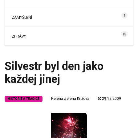
1
ZAMYŠLENÍ
85
ZPRÁVY
Silvestr byl den jako
každej jinej
Helena Zelená Křížová
29.12.2009
HISTORIE A TRADICE