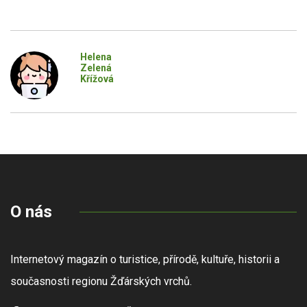
Helena
Zelená
Křížová
O nás
Internetový magazín o turistice, přírodě, kultuře, historii a
současnosti regionu Žďárských vrchů.