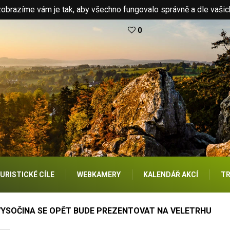
brazíme vám je tak, aby všechno fungovalo správně a dle vašic
0
URISTICKÉ CÍLE
WEBKAMERY
KALENDÁŘ AKCÍ
TR
VYSOČINA SE OPĚT BUDE PREZENTOVAT NA VELETRHU