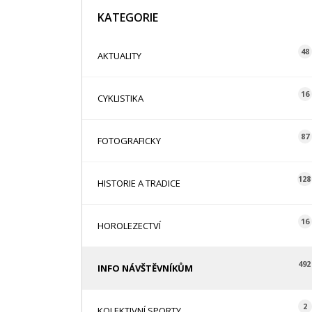
KATEGORIE
48
AKTUALITY
16
CYKLISTIKA
87
FOTOGRAFICKY
128
HISTORIE A TRADICE
16
HOROLEZECTVÍ
492
INFO NÁVŠTĚVNÍKŮM
2
KOLEKTIVNÍ SPORTY