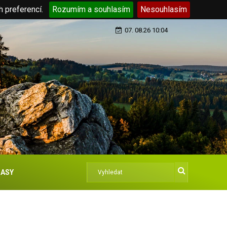
h preferencí.
Rozumím a souhlasím
Nesouhlasím
07. 08.26 10:04
ASY