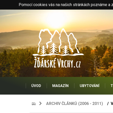
Pomocí cookies vás na našich stránkách poznáme a zo
ÚVOD
MAGAZÍN
UBYTOVÁNÍ
T
ARCHIV ČLÁNKŮ (2006 - 2011)