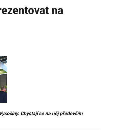
rezentovat na
ysočiny. Chystají se na něj především