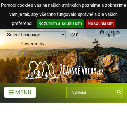
Pomocí cookies vás na našich stránkách poznáme a zobrazíme
vám je tak, aby všechno fungovalo správně a dle vašich
preferencí.
Rozumím a souhlasím
Nesouhlasím
08. 08.26
0
15:45
Powered by
Translate
MENU