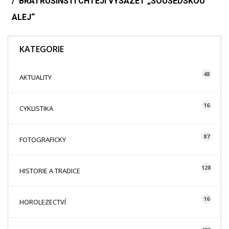
BRATRUŠÍNŠTÍ CHTĚJÍ VYSÁZET „SOUSEDSKOU
ALEJ“
KATEGORIE
48
AKTUALITY
16
CYKLISTIKA
87
FOTOGRAFICKY
128
HISTORIE A TRADICE
16
HOROLEZECTVÍ