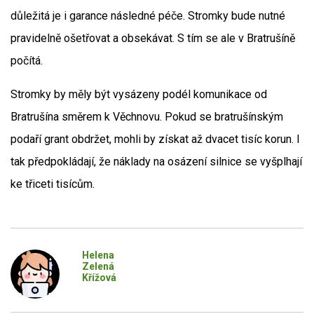
důležitá je i garance následné péče. Stromky bude nutné
pravidelně ošetřovat a obsekávat. S tím se ale v Bratrušíně
počítá.
Stromky by měly být vysázeny podél komunikace od
Bratrušína směrem k Věchnovu. Pokud se bratrušínským
podaří grant obdržet, mohli by získat až dvacet tisíc korun. I
tak předpokládají, že náklady na osázení silnice se vyšplhají
ke třiceti tisícům.
Helena
Zelená
Křížová