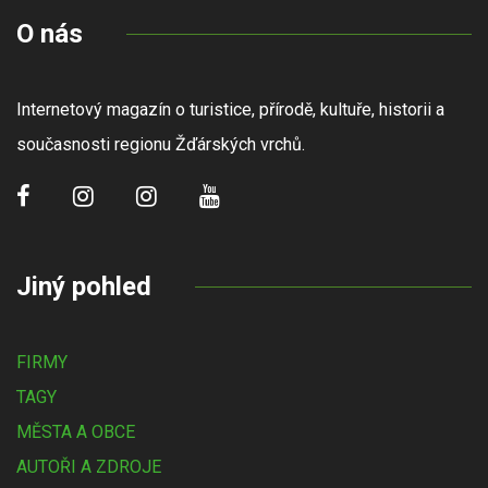
O nás
Internetový magazín o turistice, přírodě, kultuře, historii a
současnosti regionu Žďárských vrchů.
Jiný pohled
FIRMY
TAGY
MĚSTA A OBCE
AUTOŘI A ZDROJE