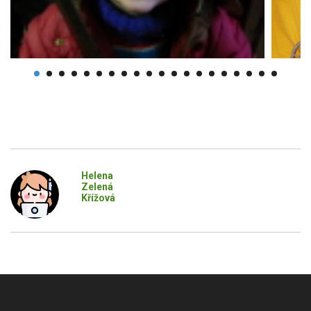
Helena
Zelená
Křížová