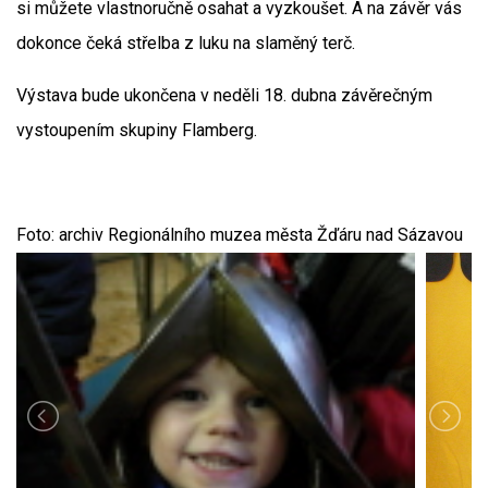
si můžete vlastnoručně osahat a vyzkoušet. A na závěr vás
dokonce čeká střelba z luku na slaměný terč.
Výstava bude ukončena v neděli 18. dubna závěrečným
vystoupením skupiny Flamberg.
Foto: archiv Regionálního muzea města Žďáru nad Sázavou