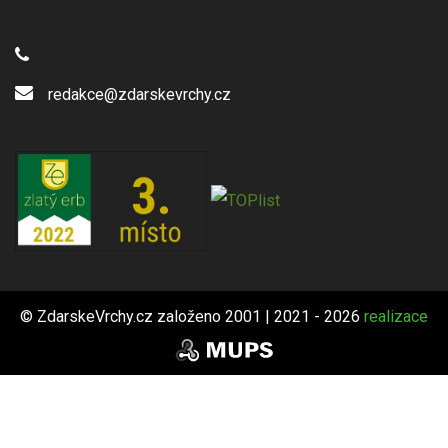
redakce@zdarskevrchy.cz
© ZdarskeVrchy.cz založeno 2001 | 2021 - 2026
realizace