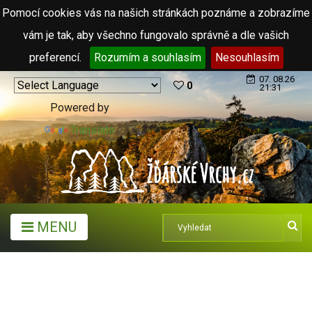
Pomocí cookies vás na našich stránkách poznáme a zobrazíme
vám je tak, aby všechno fungovalo správně a dle vašich
preferencí.
Rozumím a souhlasím
Nesouhlasím
07. 08.26
0
21:31
Powered by
Translate
MENU