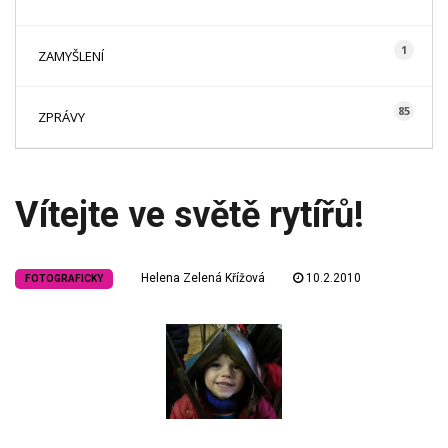
1
ZAMYŠLENÍ
85
ZPRÁVY
Vítejte ve světě rytířů!
Helena Zelená Křížová
10.2.2010
FOTOGRAFICKY