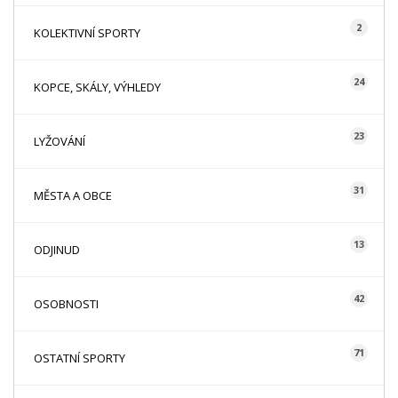
2
KOLEKTIVNÍ SPORTY
24
KOPCE, SKÁLY, VÝHLEDY
23
LYŽOVÁNÍ
31
MĚSTA A OBCE
13
ODJINUD
42
OSOBNOSTI
71
OSTATNÍ SPORTY