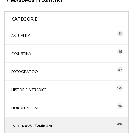
MASOPUST I OSTATKY
KATEGORIE
48
AKTUALITY
16
CYKLISTIKA
87
FOTOGRAFICKY
128
HISTORIE A TRADICE
16
HOROLEZECTVÍ
492
INFO NÁVŠTĚVNÍKŮM