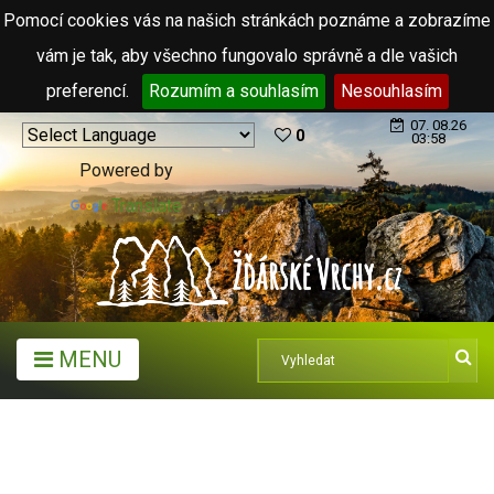
Pomocí cookies vás na našich stránkách poznáme a zobrazíme
vám je tak, aby všechno fungovalo správně a dle vašich
preferencí.
Rozumím a souhlasím
Nesouhlasím
07. 08.26
0
03:58
Powered by
Translate
MENU