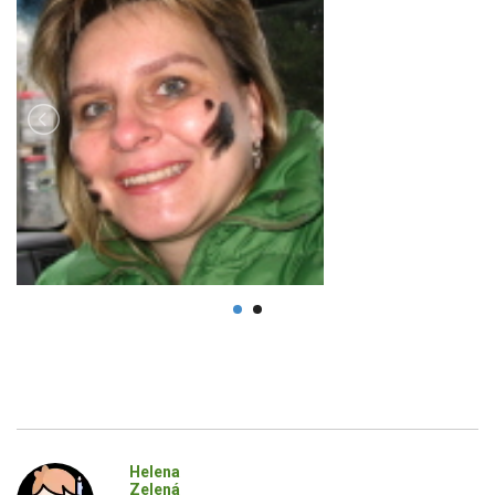
Helena
Zelená