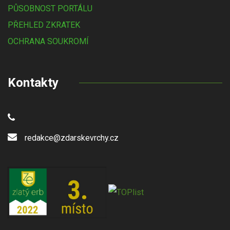
PŮSOBNOST PORTÁLU
PŘEHLED ZKRATEK
OCHRANA SOUKROMÍ
Kontakty
redakce@zdarskevrchy.cz