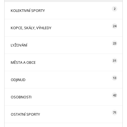
2
KOLEKTIVNÍ SPORTY
24
KOPCE, SKÁLY, VÝHLEDY
23
LYŽOVÁNÍ
31
MĚSTA A OBCE
13
ODJINUD
42
OSOBNOSTI
71
OSTATNÍ SPORTY