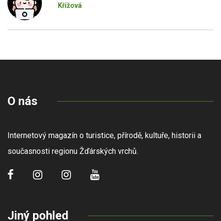
Křížová
O nás
Internetový magazín o turistice, přírodě, kultuře, historii a
současnosti regionu Žďárských vrchů.
Jiný pohled