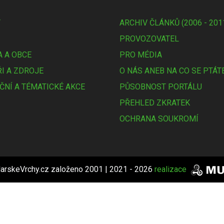
Y
ARCHIV ČLÁNKŮ (2006 - 201
PROVOZOVATEL
 A OBCE
PRO MÉDIA
I A ZDROJE
O NÁS ANEB NA CO SE PTÁT
ČNÍ A TÉMATICKÉ AKCE
PŮSOBNOST PORTÁLU
PŘEHLED ZKRATEK
OCHRANA SOUKROMÍ
arskeVrchy.cz založeno 2001 | 2021 - 2026
realizace