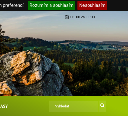
h preferencí.
Rozumím a souhlasím
Nesouhlasím
08. 08.26 11:00
ASY