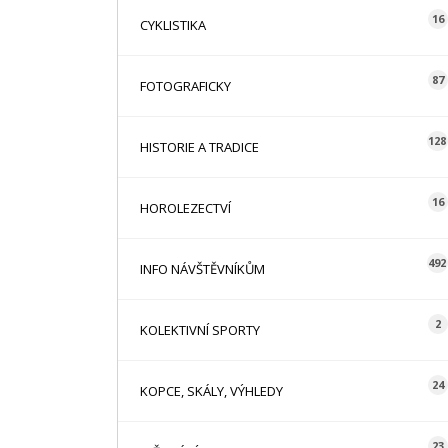
16
CYKLISTIKA
87
FOTOGRAFICKY
128
HISTORIE A TRADICE
16
HOROLEZECTVÍ
492
INFO NÁVŠTĚVNÍKŮM
2
KOLEKTIVNÍ SPORTY
24
KOPCE, SKÁLY, VÝHLEDY
23