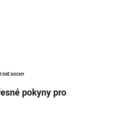
Í SVÉ SOCHY
řesné pokyny pro