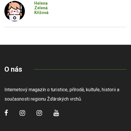
Helena
Zelená
Křížová
O nás
Internetový magazín o turistice, přírodě, kultuře, historii a
současnosti regionu Žďárských vrchů.