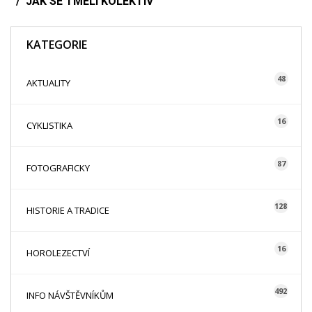
JAK SE TMELÍ KOLEKTIV
KATEGORIE
48
AKTUALITY
16
CYKLISTIKA
87
FOTOGRAFICKY
128
HISTORIE A TRADICE
16
HOROLEZECTVÍ
492
INFO NÁVŠTĚVNÍKŮM