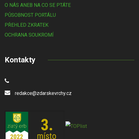
O NÁS ANEB NA CO SE PTÁTE
PŮSOBNOST PORTÁLU
PŘEHLED ZKRATEK
OCHRANA SOUKROMÍ
Kontakty
redakce@zdarskevrchy.cz