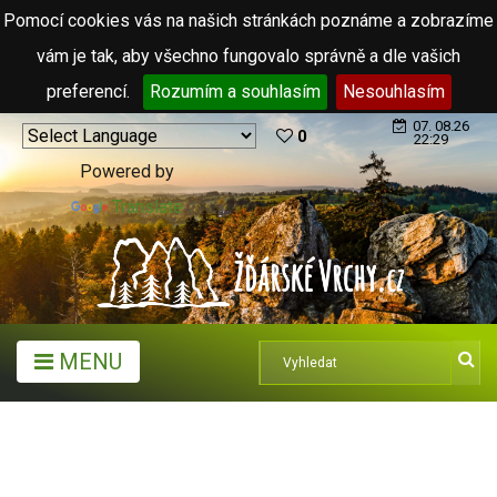
Pomocí cookies vás na našich stránkách poznáme a zobrazíme
vám je tak, aby všechno fungovalo správně a dle vašich
preferencí.
Rozumím a souhlasím
Nesouhlasím
07. 08.26
0
22:29
Powered by
Translate
MENU