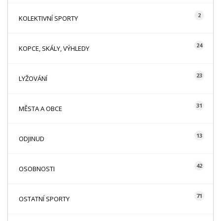
2
KOLEKTIVNÍ SPORTY
24
KOPCE, SKÁLY, VÝHLEDY
23
LYŽOVÁNÍ
31
MĚSTA A OBCE
13
ODJINUD
42
OSOBNOSTI
71
OSTATNÍ SPORTY