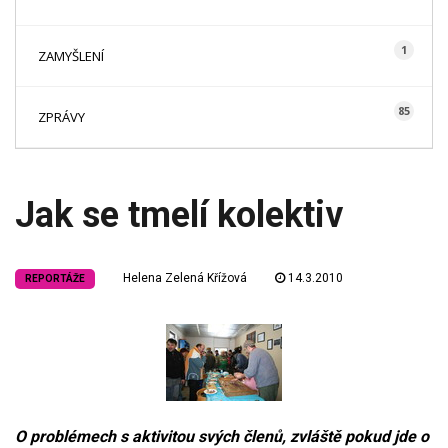
1
ZAMYŠLENÍ
85
ZPRÁVY
Jak se tmelí kolektiv
Helena Zelená Křížová
14.3.2010
REPORTÁŽE
O problémech s aktivitou svých členů, zvláště pokud jde o