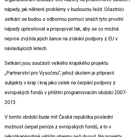
nápady, jak některé problémy v budoucnu řešit. Účastníci
setkání se budou s odbornou pomocí snažit tyto prvotní
nápady upřesňovat a propojovat tak, aby se co možná
nejvíce zvýšila jejich šance na získání podpory z EU v
následujících letech.
Setkání jsou součástí velkého krajského projektu
„Partnerství pro Vysočinu“, jehož úkolem je připravit
subjekty v kraji i kraj jako celek na čerpání podpory z
evropských fondů v příštím programovacím období 2007-
2013.
V tomto období bude mít Česká republika poslední
možnost čerpat peníze z evropských fondů, a to v
několikanásobně větším objemu než dosud. Na projekty,