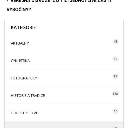
VEŘEJNÁ DISKUZE: CO TÍŽÍ JEDNOTLIVÉ ČÁSTI
VYSOČINY?
KATEGORIE
48
AKTUALITY
16
CYKLISTIKA
87
FOTOGRAFICKY
128
HISTORIE A TRADICE
16
HOROLEZECTVÍ