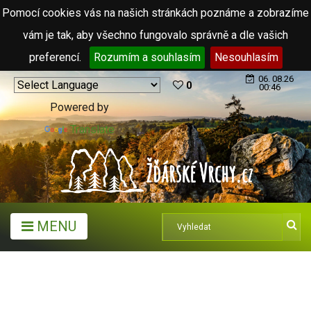
Pomocí cookies vás na našich stránkách poznáme a zobrazíme
vám je tak, aby všechno fungovalo správně a dle vašich
preferencí.
Rozumím a souhlasím
Nesouhlasím
06. 08.26
0
00:46
Powered by
Translate
MENU