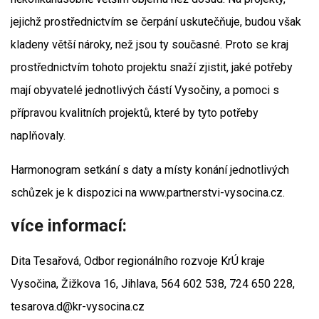
jejichž prostřednictvím se čerpání uskutečňuje, budou však
kladeny větší nároky, než jsou ty současné. Proto se kraj
prostřednictvím tohoto projektu snaží zjistit, jaké potřeby
mají obyvatelé jednotlivých částí Vysočiny, a pomoci s
přípravou kvalitních projektů, které by tyto potřeby
naplňovaly.
Harmonogram setkání s daty a místy konání jednotlivých
schůzek je k dispozici na www.partnerstvi-vysocina.cz.
více informací:
Dita Tesařová, Odbor regionálního rozvoje KrÚ kraje
Vysočina, Žižkova 16, Jihlava, 564 602 538, 724 650 228,
tesarova.d@kr-vysocina.cz